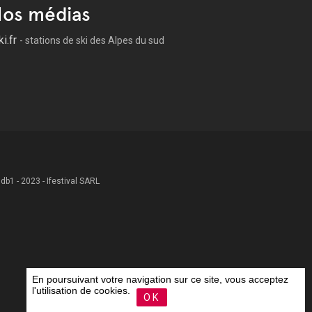
os médias
ki.fr
- stations de ski des Alpes du sud
 .db1 - 2023 - Ifestival SARL
En poursuivant votre navigation sur ce site, vous acceptez
l'utilisation de cookies.
OK