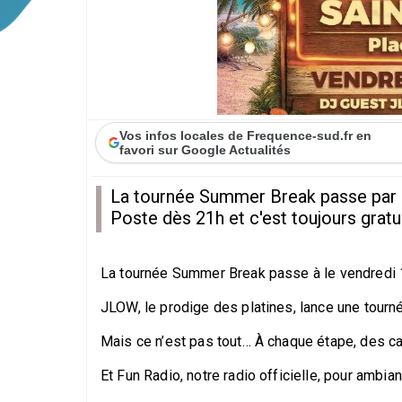
Vos infos locales de Frequence-sud.fr en
favori sur Google Actualités
La tournée Summer Break passe par Sa
Poste dès 21h et c'est toujours gratui
La tournée Summer Break passe à le vendredi 17 j
JLOW, le prodige des platines, lance une tournée
Mais ce n’est pas tout… À chaque étape, des ca
Et Fun Radio, notre radio officielle, pour ambi