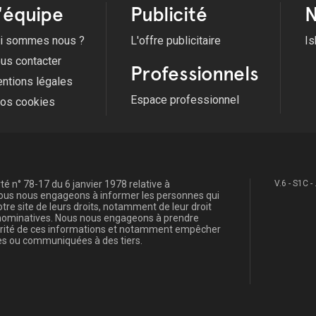
'équipe
Publicité
N
i sommes nous ?
L'offre publicitaire
Is
us contacter
Professionnels
ntions légales
Espace professionnel
fos cookies
é n° 78-17 du 6 janvier 1978 relative à
V.6 - S1C -
, nous nous engageons à informer les personnes qui
re site de leurs droits, notamment de leur droit
s nominatives. Nous nous engageons à prendre
curité de ces informations et notamment empêcher
s ou communiquées à des tiers.