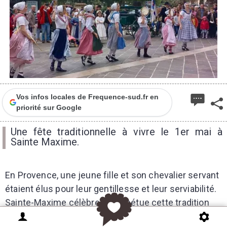
Vos infos locales de Frequence-sud.fr en
priorité sur Google
Une fête traditionnelle à vivre le 1er mai à
Sainte Maxime.
En Provence, une jeune fille et son chevalier servant
étaient élus pour leur gentillesse et leur serviabilité.
Sainte-Maxime célèbre et perpétue cette tradition
qui met les enfants à l'honneur.