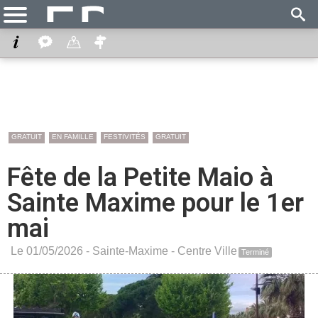
GRATUIT
EN FAMILLE
FESTIVITÉS
GRATUIT
Fête de la Petite Maio à
Sainte Maxime pour le 1er
mai
Le 01/05/2026 -
Sainte-Maxime
-
Centre Ville
Terminé