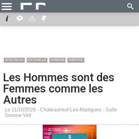
SPECTACLE
EN FAMILLE
HUMOUR
THÉÂTRE
Les Hommes sont des
Femmes comme les
Autres
Le 11/10/2026 -
Chateauneuf-Les-Martigues
-
Salle
Simone Veil