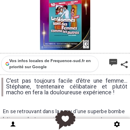
Vos infos locales de Frequence-sud.fr en
priorité sur Google
C'est pas toujours facile d'être une femme...
Stéphane, trentenaire célibataire et plutôt
macho en fera la douloureuse expérience !
En se retrouvant dans la peau d'une superbe bombe
latine pendant une nuit, Stéphane va se retrouver
dans un imbroglio infernal avec la belle Joanna et