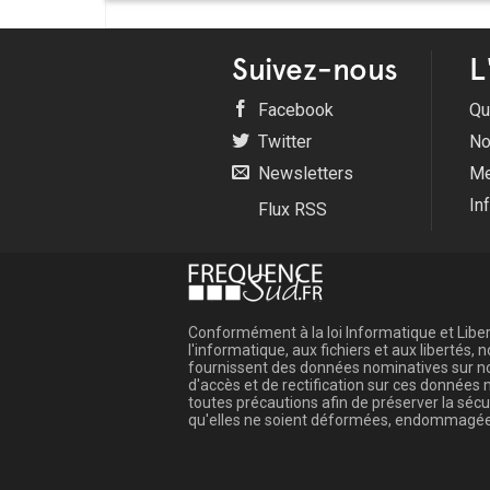
Suivez-nous
L
Facebook
Qu
Twitter
No
Newsletters
Me
In
Flux RSS
Conformément à la loi Informatique et Libert
l'informatique, aux fichiers et aux libertés
fournissent des données nominatives sur not
d'accès et de rectification sur ces donnée
toutes précautions afin de préserver la sé
qu'elles ne soient déformées, endommagée