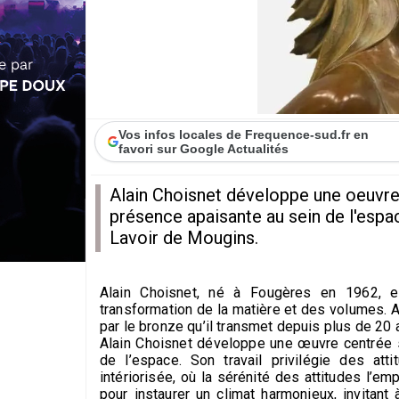
Vos infos locales de Frequence-sud.fr en
favori sur Google Actualités
Alain Choisnet développe une oeuvre
présence apaisante au sein de l'espac
Lavoir de Mougins.
Alain Choisnet
, né à Fougères en 1962, est
transformation de la matière et des volumes. A
par le bronze qu’il transmet depuis plus de 20 
Alain Choisnet développe une œuvre centrée 
de l’espace. Son travail privilégie des at
intériorisée, où la sérénité des attitudes l’e
pour instaurer un climat harmonieux, invitant