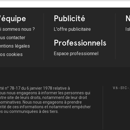
'équipe
Publicité
N
i sommes nous ?
L'offre publicitaire
Is
us contacter
Professionnels
ntions légales
Espace professionnel
fos cookies
é n° 78-17 du 6 janvier 1978 relative à
V.6 - S1C -
, nous nous engageons à informer les personnes qui
re site de leurs droits, notamment de leur droit
s nominatives. Nous nous engageons à prendre
curité de ces informations et notamment empêcher
s ou communiquées à des tiers.