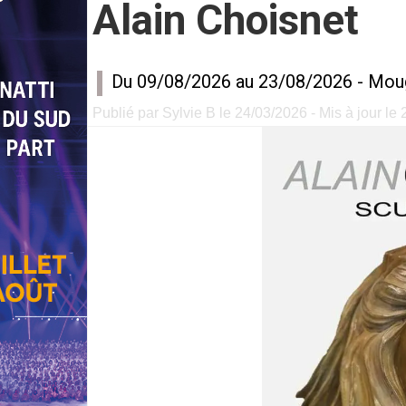
Alain Choisnet
Du 09/08/2026 au 23/08/2026 -
Mou
Publié par Sylvie B le 24/03/2026 - Mis à jour le