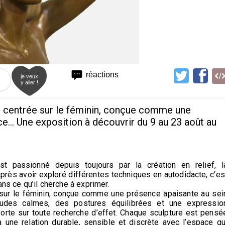
réactions
je veux
y aller !
 centrée sur le féminin, conçue comme une
e... Une exposition à découvrir du 9 au 23 août au
 passionné depuis toujours par la création en relief, l
près avoir exploré différentes techniques en autodidacte, c’es
ans ce qu’il cherche à exprimer.
sur le féminin, conçue comme une présence apaisante au sei
titudes calmes, des postures équilibrées et une expressio
mporte sur toute recherche d’effet. Chaque sculpture est pensé
 à une relation durable, sensible et discrète avec l’espace qu