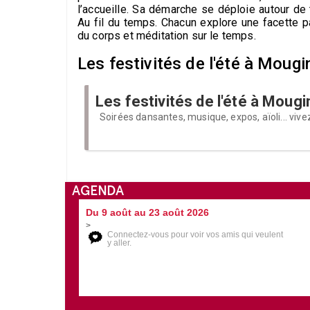
l’accueille. Sa démarche se déploie autour de
Au fil du temps. Chacun explore une facette p
du corps et méditation sur le temps.
Les festivités de l'été à Mougi
Les festivités de l'été à Mougi
Soirées dansantes, musique, expos, aïoli... vivez
AGENDA
Du 9 août au 23 août 2026
>
Connectez-vous pour voir vos amis qui veulent
y aller.