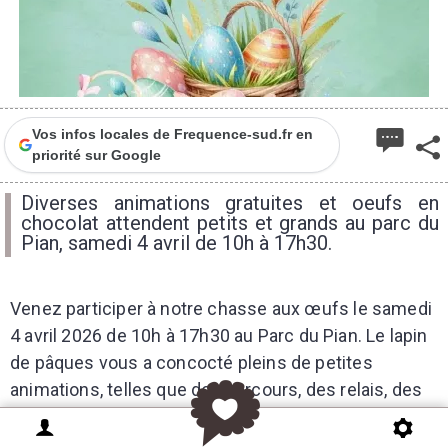
Vos infos locales de Frequence-sud.fr en
priorité sur Google
Diverses animations gratuites et oeufs en
chocolat attendent petits et grands au parc du
Pian, samedi 4 avril de 10h à 17h30.
Venez participer à notre chasse aux œufs le
samedi
4 avril
2026 de
10h à 17h30
au
Parc du Pian
. Le lapin
de pâques vous a concocté pleins de petites
animations, telles que des parcours, des relais, des
jeux en familles... Vous pourrez profiter d’un stand
de maquillage et peut-être repartir avec quelques