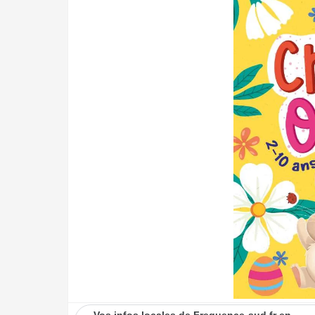
Vos infos locales de Frequence-sud.fr en