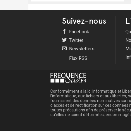
Suivez-nous
L
Facebook
Qu
Twitter
No
Newsletters
Me
In
Flux RSS
Conformément à la loi Informatique et Libert
l'informatique, aux fichiers et aux libertés
fournissent des données nominatives sur not
d'accès et de rectification sur ces donnée
toutes précautions afin de préserver la sé
qu'elles ne soient déformées, endommagée