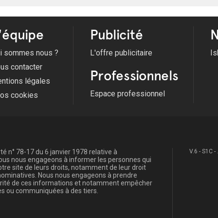
'équipe
Publicité
N
i sommes nous ?
L'offre publicitaire
Is
us contacter
Professionnels
ntions légales
Espace professionnel
fos cookies
é n° 78-17 du 6 janvier 1978 relative à
V.6 - S1C -
, nous nous engageons à informer les personnes qui
re site de leurs droits, notamment de leur droit
s nominatives. Nous nous engageons à prendre
curité de ces informations et notamment empêcher
s ou communiquées à des tiers.