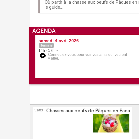
Où partir à la chasse aux oeufs de Pâques en 
le guide...
AGENDA
samedi 4 avril 2026
Terminé
14h - 17h >
Connectez-vous pour voir vos amis qui veulent
y aller.
Chasses aux oeufs de Pâques en Paca
31/03