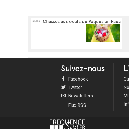
Chasses aux oeufs de Pâques en Paca
31/03
Suivez-nous
L
Facebook
Qu
Twitter
No
Newsletters
Me
In
Flux RSS