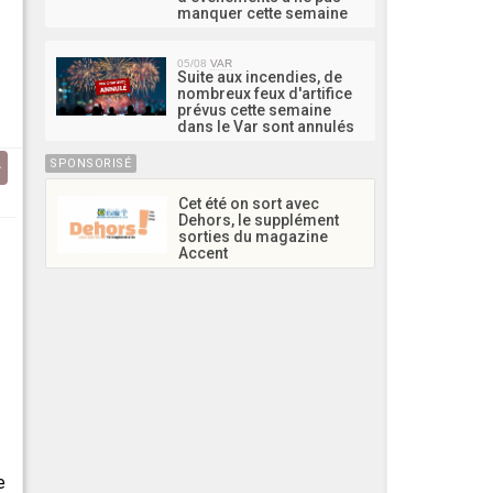
manquer cette semaine
05/08
VAR
Suite aux incendies, de
nombreux feux d'artifice
prévus cette semaine
dans le Var sont annulés
SPONSORISÉ
Cet été on sort avec
Dehors, le supplément
sorties du magazine
Accent
e