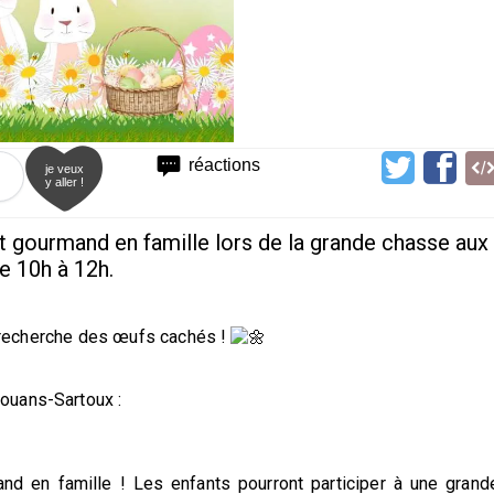
réactions
je veux
y aller !
 gourmand en famille lors de la grande chasse aux
e 10h à 12h.
la recherche des œufs cachés !
ouans-Sartoux :
d en famille ! Les enfants pourront participer à une grand