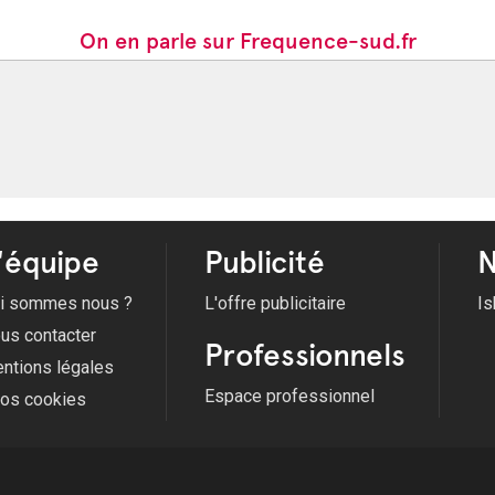
On en parle sur Frequence-sud.fr
'équipe
Publicité
N
i sommes nous ?
L'offre publicitaire
Is
us contacter
Professionnels
ntions légales
Espace professionnel
fos cookies