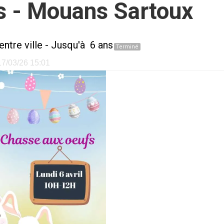
s - Mouans Sartoux
entre ville
- Jusqu'à 6 ans
Terminé
 17/03/26 15:01