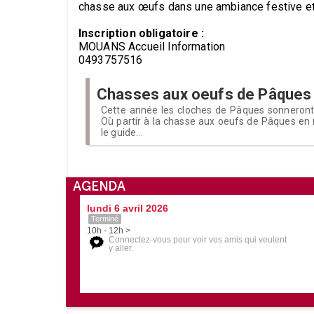
chasse aux œufs dans une ambiance festive et 
Inscription obligatoire :
MOUANS Accueil Information
0493757516
Chasses aux oeufs de Pâques
Cette année les cloches de Pâques sonneront t
Où partir à la chasse aux oeufs de Pâques en 
le guide...
AGENDA
lundi 6 avril 2026
Terminé
10h - 12h >
Connectez-vous pour voir vos amis qui veulent
y aller.