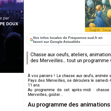
Vos infos locales de Frequence-sud.fr en
favori sur Google Actualités
Chasse aux oeufs, ateliers, animatio
des Merveilles... tout un programme vo
À vos paniers ! La chasse aux œufs, animée e
Pays des Merveilles, se déroulera le samedi 4 
11 ans.
Au programme de cet après-midi : chasse 
Merveilles, goûter….
Au programme des animations 