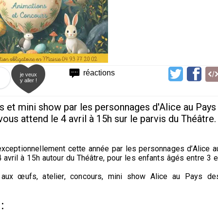
réactions
je veux
y aller !
ns et mini show par les personnages d'Alice au Pays
us attend le 4 avril à 15h sur le parvis du Théâtre.
xceptionnellement cette année par les personnages d’Alice a
avril à 15h autour du Théâtre, pour les enfants âgés entre 3 e
aux œufs, atelier, concours, mini show Alice au Pays de
: