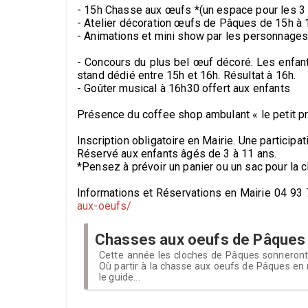
- 15h Chasse aux œufs *(un espace pour les 3 
- Atelier décoration œufs de Pâques de 15h à 
- Animations et mini show par les personnages 
- Concours du plus bel œuf décoré. Les enfant
stand dédié entre 15h et 16h. Résultat à 16h.
- Goûter musical à 16h30 offert aux enfants
Présence du coffee shop ambulant « le petit pr
Inscription obligatoire en Mairie. Une participa
Réservé aux enfants âgés de 3 à 11 ans.
*Pensez à prévoir un panier ou un sac pour la 
Informations et Réservations en Mairie 04 93
aux-oeufs/
Chasses aux oeufs de Pâques
Cette année les cloches de Pâques sonneront t
Où partir à la chasse aux oeufs de Pâques en 
le guide...