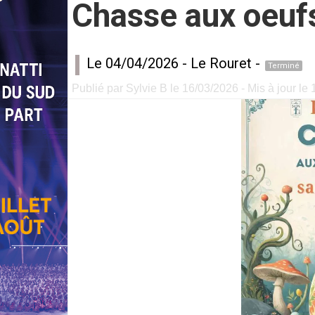
Chasse aux oeufs
Le 04/04/2026 -
Le Rouret
-
Terminé
Publié par Sylvie B le 16/03/2026 - Mis à jour le