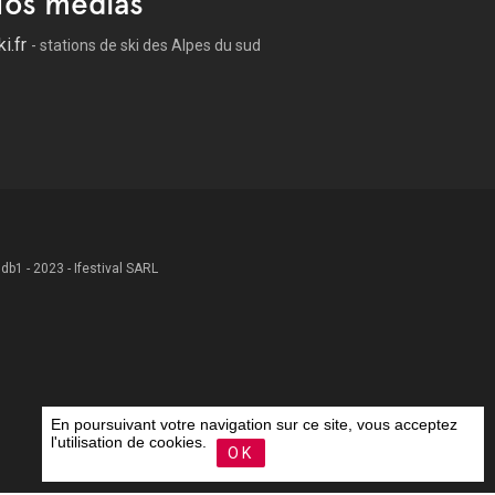
os médias
ki.fr
- stations de ski des Alpes du sud
 .db1 - 2023 - Ifestival SARL
En poursuivant votre navigation sur ce site, vous acceptez
l'utilisation de cookies.
OK