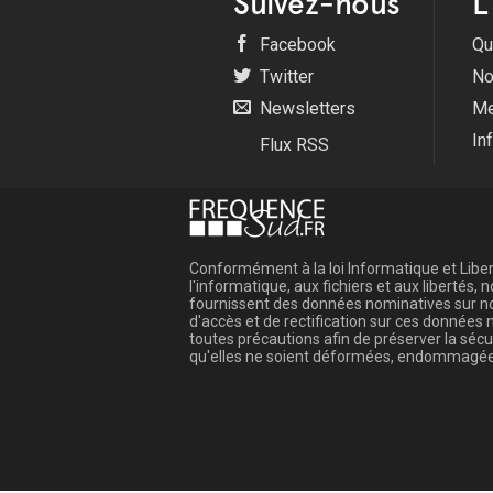
Suivez-nous
L
Facebook
Qu
Twitter
No
Newsletters
Me
In
Flux RSS
Conformément à la loi Informatique et Libert
l'informatique, aux fichiers et aux libertés
fournissent des données nominatives sur not
d'accès et de rectification sur ces donnée
toutes précautions afin de préserver la sé
qu'elles ne soient déformées, endommagée