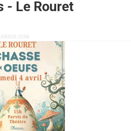
 - Le Rouret
 16/03/26 15:06