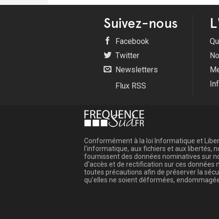
Suivez-nous
L
Facebook
Qu
Twitter
No
Newsletters
Me
In
Flux RSS
Conformément à la loi Informatique et Libert
l'informatique, aux fichiers et aux libertés
fournissent des données nominatives sur not
d'accès et de rectification sur ces donnée
toutes précautions afin de préserver la sé
qu'elles ne soient déformées, endommagée