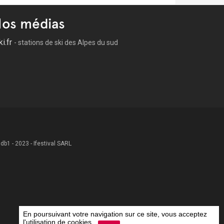
os médias
ki.fr
- stations de ski des Alpes du sud
 .db1 - 2023 - Ifestival SARL
En poursuivant votre navigation sur ce site, vous acceptez
l'utilisation de cookies.