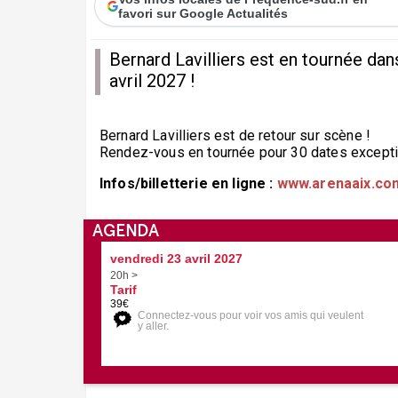
favori sur Google Actualités
Bernard Lavilliers est en tournée dan
avril 2027 !
Bernard Lavilliers est de retour sur scène !
Rendez-vous en tournée pour 30 dates excepti
Infos/billetterie en ligne :
www.arenaaix.co
AGENDA
vendredi 23 avril 2027
20h >
Tarif
39€
Connectez-vous pour voir vos amis qui veulent
y aller.