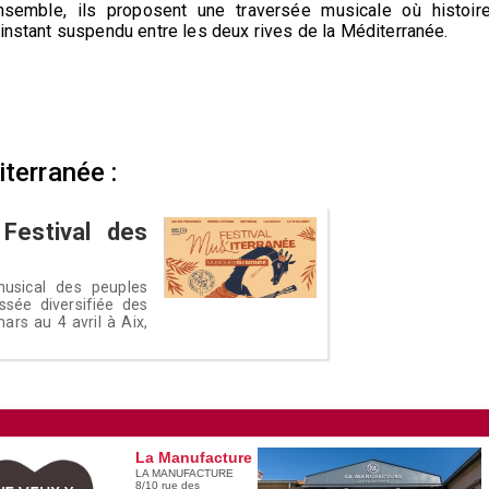
nsemble, ils proposent une traversée musicale où histoire
 instant suspendu entre les deux rives de la Méditerranée.
terranée :
 Festival des
musical des peuples
ssée diversifiée des
ars au 4 avril à Aix,
La Manufacture
LA MANUFACTURE
8/10 rue des