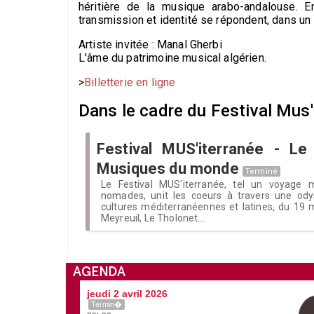
héritière de la musique arabo-andalouse. E
transmission et identité se répondent, dans un
Artiste invitée : Manal Gherbi
L'âme du patrimoine musical algérien.
>
Billetterie en ligne
Dans le cadre du Festival Mus'i
Festival MUS'iterranée - Le
Musiques du monde
Terminé
Le Festival MUS'iterranée, tel un voyage 
nomades, unit les coeurs à travers une ody
cultures méditerranéennes et latines, du 19 m
Meyreuil, Le Tholonet...
AGENDA
jeudi 2 avril 2026
Termin�