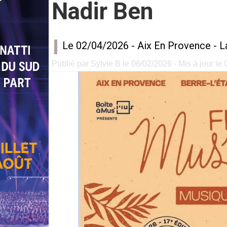
Nadir Ben
Le 02/04/2026 -
Aix En Provence
-
L
Publié par Sylvie B le 06/02/2026 - Mis à jour le