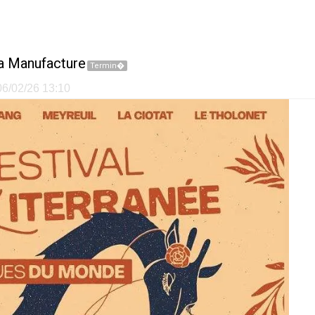
a Manufacture
Termin�
 06/02/26 13:10