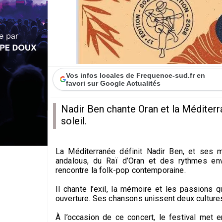
Vos infos locales de Frequence-sud.fr en
favori sur Google Actualités
Nadir Ben chante Oran et la Méditerr
soleil.
La Méditerranée définit Nadir Ben, et ses m
andalous, du Raï d’Oran et des rythmes env
rencontre la folk-pop contemporaine.
Il chante l’exil, la mémoire et les passions q
ouverture. Ses chansons unissent deux culture
À l’occasion de ce concert, le festival met 