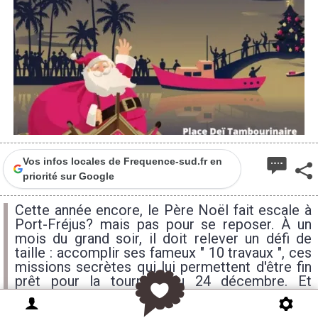
Vos infos locales de Frequence-sud.fr en
priorité sur Google
Cette année encore, le Père Noël fait escale à
Port-Fréjus? mais pas pour se reposer. À un
mois du grand soir, il doit relever un défi de
taille : accomplir ses fameux " 10 travaux ", ces
missions secrètes qui lui permettent d'être fin
prêt pour la tournée du 24 décembre. Et
devinez quoi ? Il a besoin d'aide !