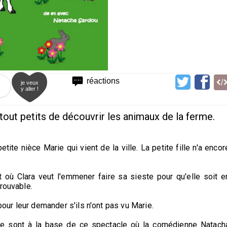
réactions
je veux
y aller !
tout petits de découvrir les animaux de la ferme.
tite nièce Marie qui vient de la ville. La petite fille n'a encor
où Clara veut l'emmener faire sa sieste pour qu'elle soit e
rouvable.
 pour leur demander s'ils n'ont pas vu Marie.
me sont à la base de ce spectacle où la comédienne Natach