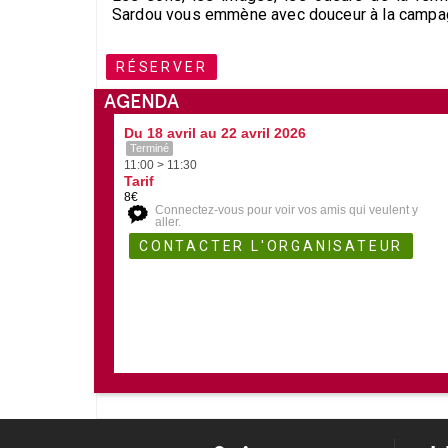
Sardou vous emmène avec douceur à la campa
RÉSERVER
AGENDA
Du 18 avril au 22 avril 2026
Terminé
11:00 > 11:30
Tarif
8€
Connectez-vous pour voir vos amis qui veulent y
aller.