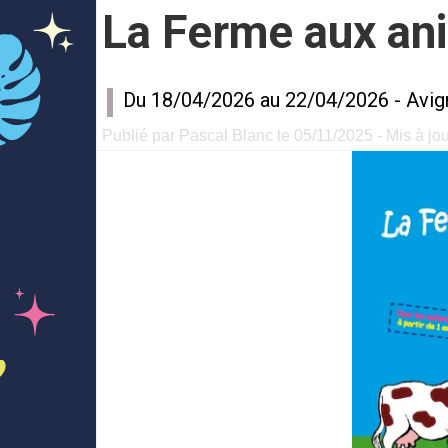
La Ferme aux an
Du 18/04/2026 au 22/04/2026 -
Avig
Publié par Pascal Blanc le 05/11/2025 - Mis à jou