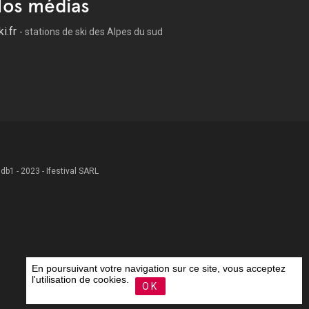
os médias
ki.fr
- stations de ski des Alpes du sud
 .db1 - 2023 - Ifestival SARL
En poursuivant votre navigation sur ce site, vous acceptez
l'utilisation de cookies.
OK