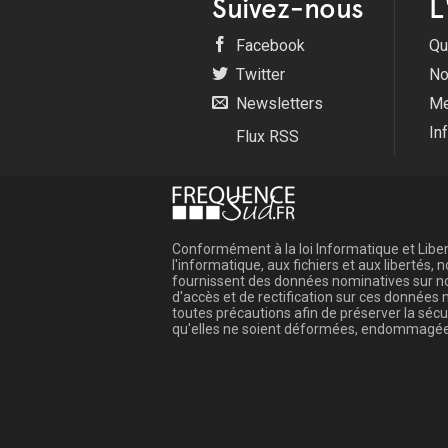
Suivez-nous
L
Facebook
Qu
Twitter
No
Newsletters
Me
In
Flux RSS
Conformément à la loi Informatique et Libert
l'informatique, aux fichiers et aux libertés
fournissent des données nominatives sur not
d'accès et de rectification sur ces donnée
toutes précautions afin de préserver la sé
qu'elles ne soient déformées, endommagée