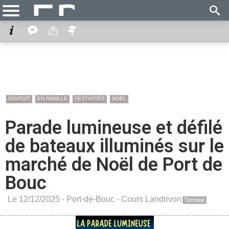
GRATUIT
EN FAMILLE
FESTIVITÉS
NOËL
Parade lumineuse et défilé
de bateaux illuminés sur le
marché de Noël de Port de
Bouc
Le 12/12/2025 -
Port-de-Bouc
-
Cours Landrivon
Terminé