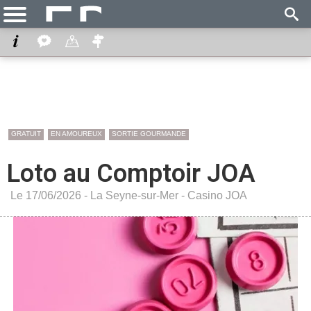
GRATUIT
EN AMOUREUX
SORTIE GOURMANDE
Loto au Comptoir JOA
Le 17/06/2026 -
La Seyne-sur-Mer
-
Casino JOA