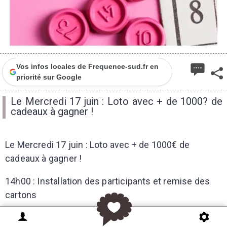
Vos infos locales de Frequence-sud.fr en
priorité sur Google
Le Mercredi 17 juin : Loto avec + de 1000? de
cadeaux à gagner !
Le Mercredi 17 juin : Loto avec + de 1000€ de
cadeaux à gagner !
14h00 : Installation des participants et remise des
cartons
14h30 : Début du loto au Comptoir JOA