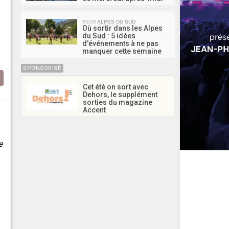
05/08
ALPES DU SUD
Où sortir dans les Alpes
du Sud : 5 idées
d'événements à ne pas
manquer cette semaine
SPONSORISÉ
Cet été on sort avec
Dehors, le supplément
sorties du magazine
Accent
e