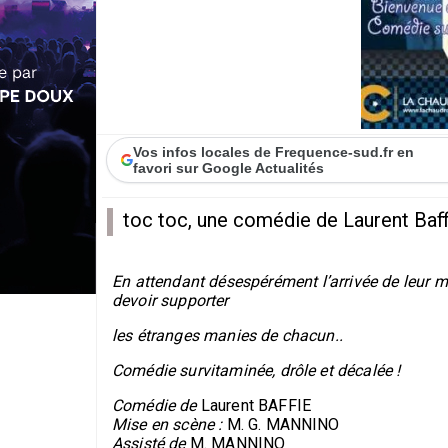
Vos infos locales de Frequence-sud.fr en
favori sur Google Actualités
toc toc, une comédie de Laurent Baffi
En attendant désespérément l’arrivée de leur m
devoir supporter
les étranges manies de chacun..
Comédie survitaminée, drôle et décalée !
Comédie de
Laurent BAFFIE
Mise en scène :
M. G. MANNINO
Assisté de
M. MANNINO