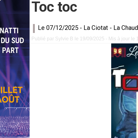
Toc toc
Le 07/12/2025 -
La Ciotat
-
La Chaud
Publié par Sylvie B le 19/09/2025 - Mis à jour le