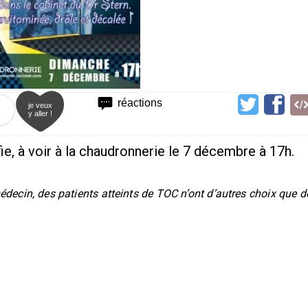
réactions
je veux
y aller !
e, à voir à la chaudronnerie le 7 décembre à 17h.
édecin, des patients atteints de TOC n’ont d’autres choix que d