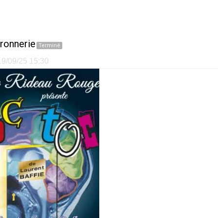
ronnerie
Terminé
 19/09/25 15:30