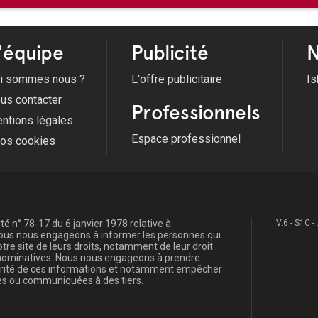
'équipe
Publicité
N
i sommes nous ?
L'offre publicitaire
Is
us contacter
Professionnels
ntions légales
Espace professionnel
fos cookies
é n° 78-17 du 6 janvier 1978 relative à
V.6 - S1C -
, nous nous engageons à informer les personnes qui
re site de leurs droits, notamment de leur droit
s nominatives. Nous nous engageons à prendre
curité de ces informations et notamment empêcher
s ou communiquées à des tiers.