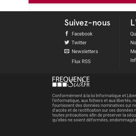
Suivez-nous
L
Facebook
Qu
Twitter
No
Newsletters
Me
In
Flux RSS
Conformément à la loi Informatique et Libert
l'informatique, aux fichiers et aux libertés
fournissent des données nominatives sur not
d'accès et de rectification sur ces donnée
toutes précautions afin de préserver la sé
qu'elles ne soient déformées, endommagée