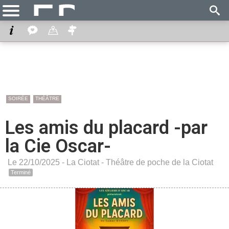
SOIRÉE
THÉÂTRE
Les amis du placard -par
la Cie Oscar-
Le 22/10/2025 -
La Ciotat
-
Théâtre de poche de la Ciotat
Terminé