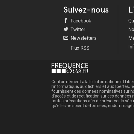
Suivez-nous
L
Facebook
Qu
Twitter
No
Newsletters
Me
In
Flux RSS
Conformément à la loi Informatique et Libert
l'informatique, aux fichiers et aux libertés
fournissent des données nominatives sur not
d'accès et de rectification sur ces donnée
toutes précautions afin de préserver la sé
qu'elles ne soient déformées, endommagée