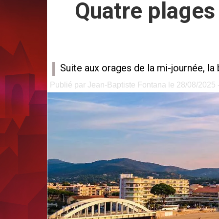
Quatre plages
Suite aux orages de la mi-journée, la
Publié par Jean-Baptiste Fontana le 28/08/2025 -