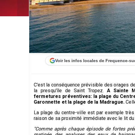
Voir les infos locales de Frequence-su
C'est la conséquence prévisible des orages de
la presqu'île de Saint Tropez.
A Sainte M
fermetures préventives: la plage du Centre-v
Garonnette et la plage de la Madrague.
Cell
La plage du centre-ville est par exemple tr
raison de sa proximité immédiate avec le lit du 
"Comme après chaque épisode de fortes précip
matinée, des analyses des eaux de baign