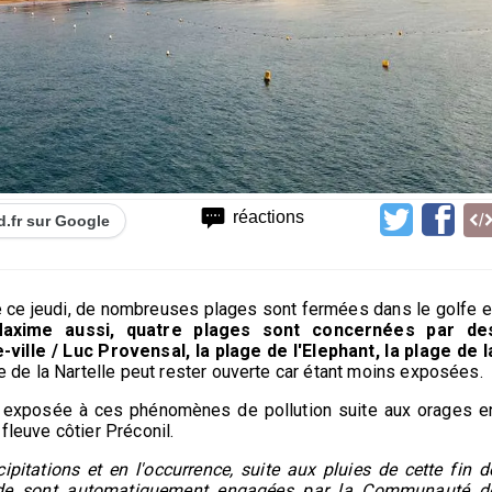
réactions
d.fr sur Google
 ce jeudi, de nombreuses plages sont fermées dans le golfe e
axime aussi, quatre plages sont concernées par de
ille / Luc Provensal, la plage de l'Elephant, la plage de l
e de la Nartelle peut rester ouverte car étant moins exposées.
ès exposée à ces phénomènes de pollution suite aux orages e
fleuve côtier Préconil.
itations et en l'occurrence, suite aux pluies de cette fin d
ade sont automatiquement engagées par la Communauté d