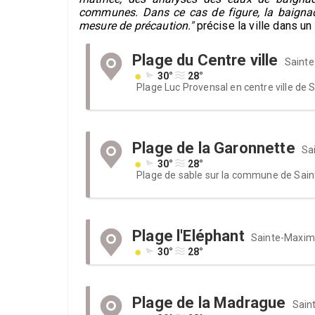
communes. Dans ce cas de figure, la baignad
mesure de précaution."
précise la ville dans u
Plage du Centre ville
Saint
30°
28°
Plage Luc Provensal en centre ville de
Plage de la Garonnette
Sa
30°
28°
Plage de sable sur la commune de Sai
Plage l'Eléphant
Sainte-Maxi
30°
28°
Plage de la Madrague
Sain