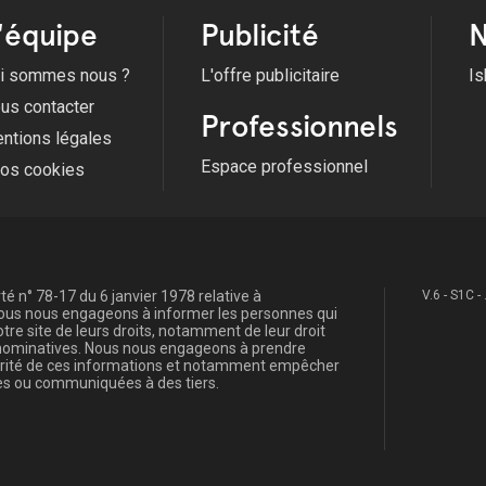
'équipe
Publicité
N
i sommes nous ?
L'offre publicitaire
Is
us contacter
Professionnels
ntions légales
Espace professionnel
fos cookies
é n° 78-17 du 6 janvier 1978 relative à
V.6 - S1C -
, nous nous engageons à informer les personnes qui
re site de leurs droits, notamment de leur droit
s nominatives. Nous nous engageons à prendre
curité de ces informations et notamment empêcher
s ou communiquées à des tiers.