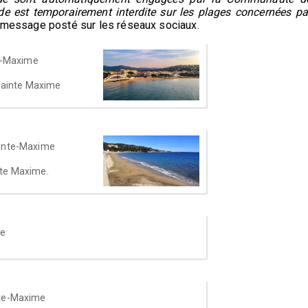
e est temporairement interdite sur les plages concernées pa
n message posté sur les réseaux sociaux.
e-Maxime
 Sainte Maxime
inte-Maxime
nte Maxime.
me
te-Maxime