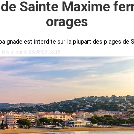
 de Sainte Maxime fer
orages
 baignade est interdite sur la plupart des plages de
 Mis à jour le 28/08/25 18:18