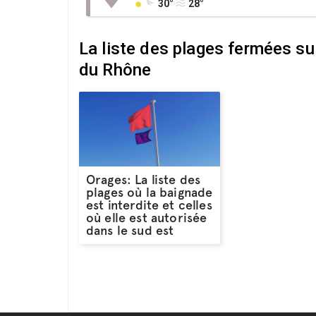
30°
28°
La liste des plages fermées su
du Rhône
Orages: La liste des
plages où la baignade
est interdite et celles
où elle est autorisée
dans le sud est