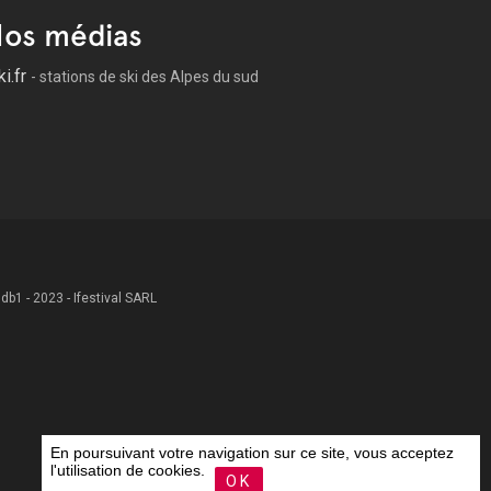
os médias
ki.fr
- stations de ski des Alpes du sud
 .db1 - 2023 - Ifestival SARL
En poursuivant votre navigation sur ce site, vous acceptez
l'utilisation de cookies.
OK