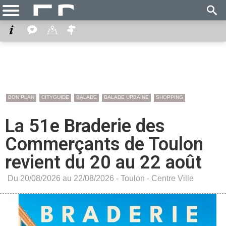
BON PLAN
CITYGUIDE
BALADE
BALADE URBAINE
SHOPPING
La 51e Braderie des
Commerçants de Toulon
revient du 20 au 22 août
Du 20/08/2026 au 22/08/2026 -
Toulon
-
Centre Ville