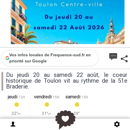
Vos infos locales de Frequence-sud.fr en
priorité sur Google
Du jeudi 20 au samedi 22 août, le coeur
historique de Toulon vit au rythme de la 51e
Braderie.
jeudi
vendredi
samedi
12H
15H
15H
32°
31°
29°