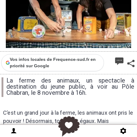
Vos infos locales de Frequence-sud.fr en
priorité sur Google
La ferme des animaux, un spectacle à
destination du jeune public, à voir au Pôle
Chabran, le 8 novembre à 16h.
C’est un grand jour à la ferme, les animaux ont pris le
pouvoir ! D
és
ormais, tous sont
ég
aux. Mais
rapidement les premiers d
és
accords apparaissent….