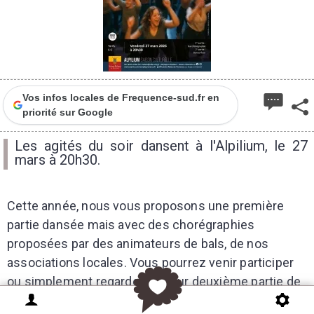
Vos infos locales de Frequence-sud.fr en
priorité sur Google
Les agités du soir dansent à l'Alpilium, le 27
mars à 20h30.
Cette année, nous vous proposons une première
partie dansée mais avec des chorégraphies
proposées par des animateurs de bals, de nos
associations locales. Vous pourrez venir participer
ou simplement regarder. Et pour deuxième partie de
soirée, vous serez libre de vous déhancher et sauter