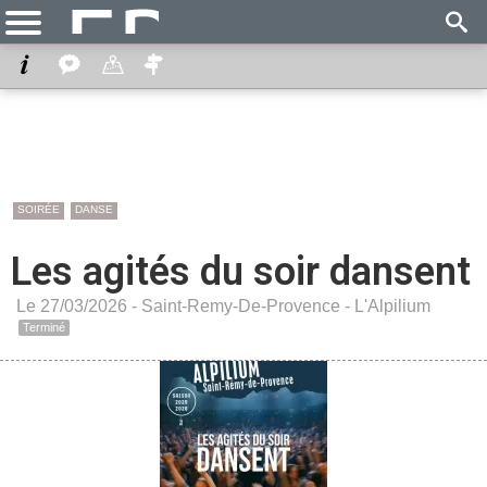
SOIRÉE
DANSE
Les agités du soir dansent
Le 27/03/2026 -
Saint-Remy-De-Provence
-
L'Alpilium
Terminé