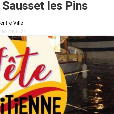
 Sausset les Pins
entre Ville
 29/06/26 14:27