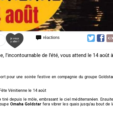
réactions
je veux
y aller !
e, l'incontournable de l'été, vous attend le 14 août 
port pour une soirée festive en compagnie du groupe Goldstar
Fête Vénitienne le 14 août
e
tiré depuis le môle, embrasant le ciel méditerranéen. Ensuite
roupe
Omaha Goldstar
fera vibrer les quais jusqu’au bout de l