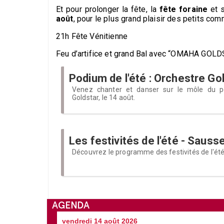
Et pour prolonger la fête, la
fête foraine
et s
août
, pour le plus grand plaisir des petits co
21h Fête Vénitienne
Feu d’artifice et grand Bal avec “OMAHA GOL
Podium de l'été : Orchestre Go
Venez chanter et danser sur le môle du po
Goldstar, le 14 août.
Les festivités de l'été - Sausse
Découvrez le programme des festivités de l'été
AGENDA
vendredi 14 août 2026