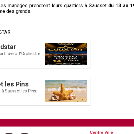
es manèges prendront leurs quartiers à Sausset
du 13 au
1
mme des grands.
DSTAR
ldstar
rt avec l'Orchestre
t les Pins
 à Sausset les Pins.
Centre Ville