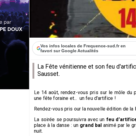
Vos infos locales de Frequence-sud.fr en
favori sur Google Actualités
La Fête vénitienne et son feu d'artific
Sausset.
Le 14 août, rendez-vous pris sur le môle du 
une fête foraine et... un feu d'artifice !
Rendez-vous pris our la nouvelle édition de la 
La soirée se poursuivra avec un
feu d’artific
place à la danse : un
grand bal
animé par le g
nuit.