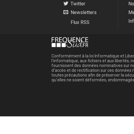
Twitter
No
Newsletters
Me
In
Flux RSS
Conformément à la loi Informatique et Libert
l'informatique, aux fichiers et aux libertés
fournissent des données nominatives sur not
d'accès et de rectification sur ces donnée
toutes précautions afin de préserver la sé
qu'elles ne soient déformées, endommagée