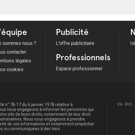
'équipe
Publicité
N
i sommes nous ?
L'offre publicitaire
Is
us contacter
Professionnels
ntions légales
Espace professionnel
fos cookies
é n° 78-17 du 6 janvier 1978 relative à
V.6 - S1C -
, nous nous engageons à informer les personnes qui
re site de leurs droits, notamment de leur droit
s nominatives. Nous nous engageons à prendre
curité de ces informations et notamment empêcher
s ou communiquées à des tiers.