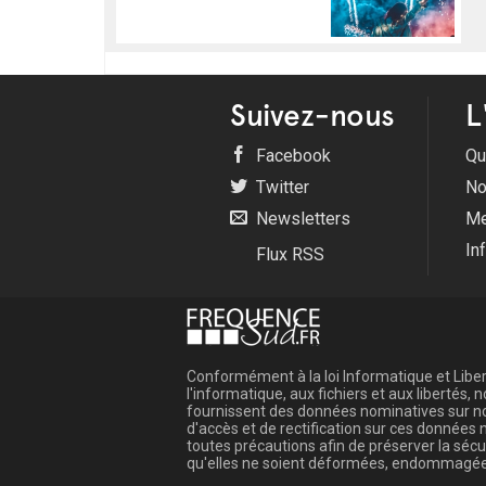
Suivez-nous
L
Facebook
Qu
Twitter
No
Newsletters
Me
In
Flux RSS
Conformément à la loi Informatique et Libert
l'informatique, aux fichiers et aux libertés
fournissent des données nominatives sur not
d'accès et de rectification sur ces donnée
toutes précautions afin de préserver la sé
qu'elles ne soient déformées, endommagée