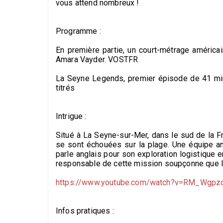
vous attend nombreux !
Programme :
En première partie, un court-métrage américa
Amara Vayder. VOSTFR
La Seyne Legends, premier épisode de 41 min
titrés
Intrigue :
Situé à La Seyne-sur-Mer, dans le sud de la Fr
se sont échouées sur la plage. Une équipe a
parle anglais pour son exploration logistique 
responsable de cette mission soupçonne que l’o
https://www.youtube.com/watch?v=RM_Wg
Infos pratiques :