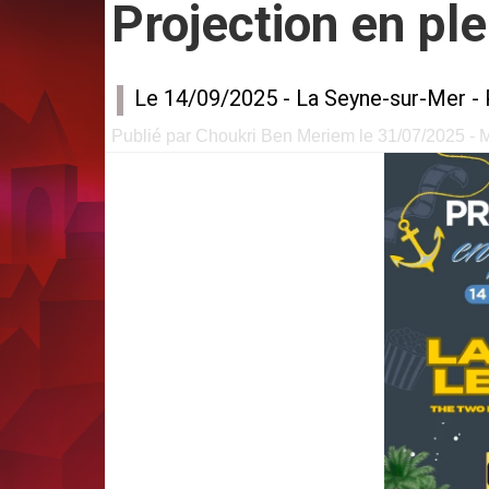
Projection en ple
Le 14/09/2025 -
La Seyne-sur-Mer
-
Publié par Choukri Ben Meriem le 31/07/2025 - Mi