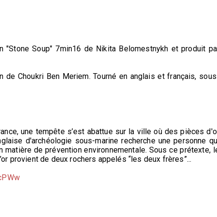
in "Stone Soup" 7min16 de Nikita Belomestnykh et produit pa
 de Choukri Ben Meriem. Tourné en anglais et français, sous
ance, une tempête s’est abattue sur la ville où des pièces d'o
nglaise d'archéologie sous-marine recherche une personne qu
en matière de prévention environnementale. Sous ce prétexte, l
r provient de deux rochers appelés “les deux frères”...
pzcPWw