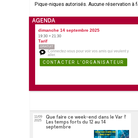
Pique-niques autorisés. Aucune réservation à fa
AGENDA
dimanche 14 septembre 2025
19:30 > 21:30
Tarif
GRATUIT
Connectez-vous pour voir vos amis qui veulent y
aller.
Que faire ce week-end dans le Var ?
11/09
2025
Les temps forts du 12 au 14
septembre