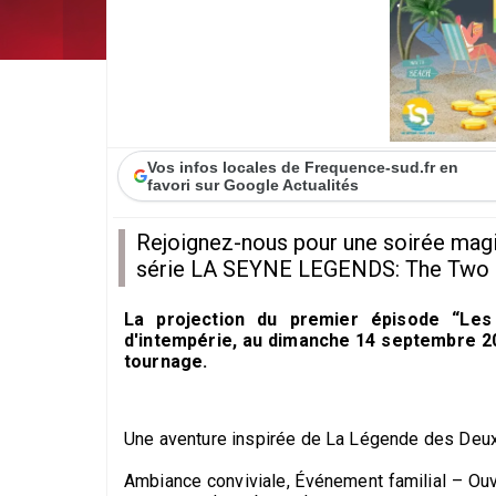
Vos infos locales de Frequence-sud.fr en
favori sur Google Actualités
Rejoignez-nous pour une soirée magiq
série LA SEYNE LEGENDS: The Two 
La projection du premier épisode “Les
d'intempérie, au dimanche 14 septembre 20
tournage.
Une aventure inspirée de La Légende des Deux 
Ambiance conviviale, Événement familial – Ouve