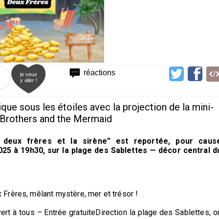
réactions
je veux
y aller !
ue sous les étoiles avec la projection de la mini-
Brothers and the Mermaid
 deux frères et la sirène” est reportée, pour caus
25 à 19h30, sur la plage des Sablettes — décor central d
Frères, mêlant mystère, mer et trésor !
rt à tous – Entrée gratuiteDirection la plage des Sablettes, o