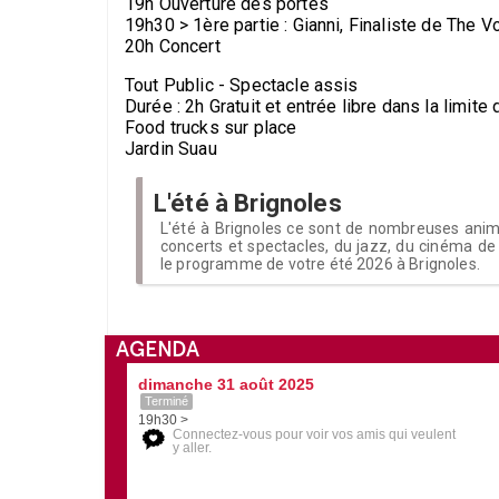
19h Ouverture des portes
19h30 > 1ère partie : Gianni, Finaliste de The 
20h Concert
Tout Public - Spectacle assis
Durée : 2h Gratuit et entrée libre dans la limit
Food trucks sur place
Jardin Suau
L'été à Brignoles
L'été à Brignoles ce sont de nombreuses anima
concerts et spectacles, du jazz, du cinéma de p
le programme de votre été 2026 à Brignoles.
AGENDA
dimanche 31 août 2025
Terminé
19h30 >
Connectez-vous pour voir vos amis qui veulent
y aller.