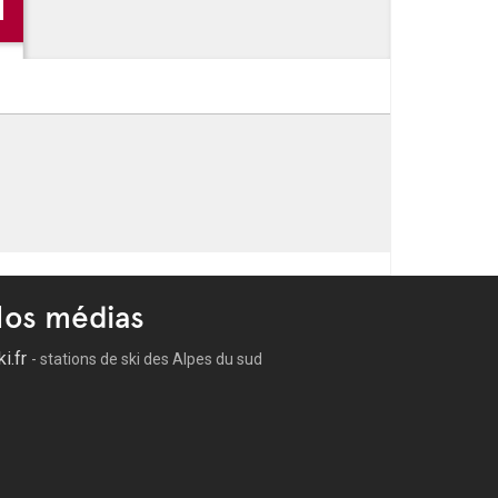
os médias
ki.fr
- stations de ski des Alpes du sud