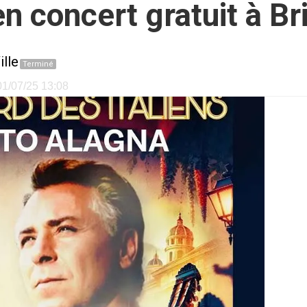
n concert gratuit à Br
ille
Terminé
 01/07/25 13:08