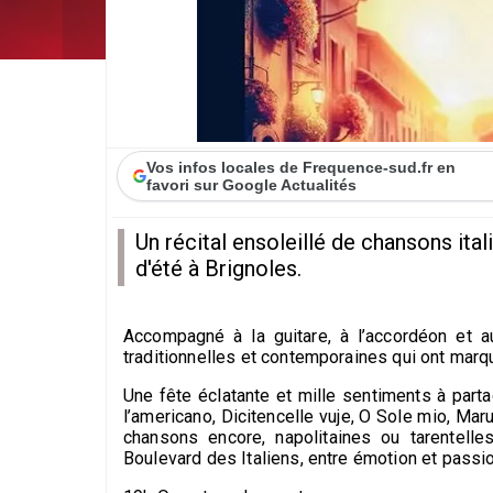
Vos infos locales de Frequence-sud.fr en
favori sur Google Actualités
Un récital ensoleillé de chansons it
d'été à Brignoles.
Accompagné à la guitare, à l’accordéon et a
traditionnelles et contemporaines qui ont marq
Une fête éclatante et mille sentiments à part
l’americano, Dicitencelle vuje, O Sole mio, Maru
chansons encore, napolitaines ou tarentell
Boulevard des Italiens, entre émotion et passi