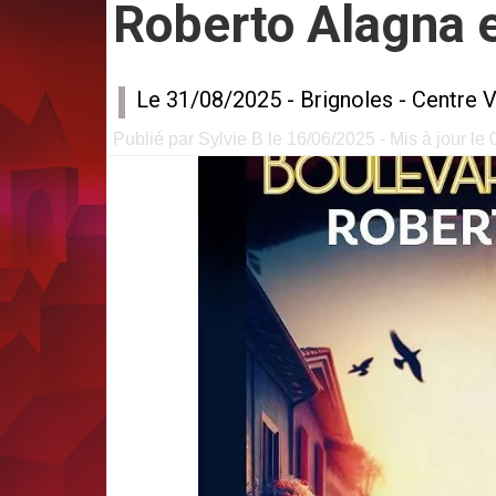
Roberto Alagna e
Le 31/08/2025 -
Brignoles
-
Centre V
Publié par Sylvie B le 16/06/2025 - Mis à jour le