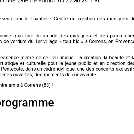
r une 29ième édition du 22 au 24 mai.
senté par le Chantier - Centre de création des musiques d
onvie à un tour du monde des musiques et des patrimoine
in de verdure du 1er village « tout bio » à Correns, en Provenc
essence même de ce lieu unique : la création, la beauté et l
rtistique et culturelle pour le jeune public et en direction de
a Pentecôte, dans un cadre idyllique, une des concerts exclusif
scènes ouvertes, des moments de convivialité.
entre amis à Correns (83) !
programme