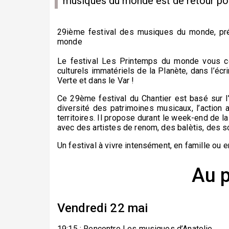
musiques du monde est de retour pou
29ième festival des musiques du monde, pré
monde
Le festival Les Printemps du monde vous c
culturels immatériels de la Planète, dans l’écr
Verte et dans le Var !
Ce 29ème festival du Chantier est basé sur l’
diversité des patrimoines musicaux, l’action a
territoires. Il propose durant le week-end de l
avec des artistes de renom, des balètis, des 
Un festival à vivre intensément, en famille ou 
Au 
Vendredi 22 mai
19:15 : Rencontre Les musiques d’Anatolie