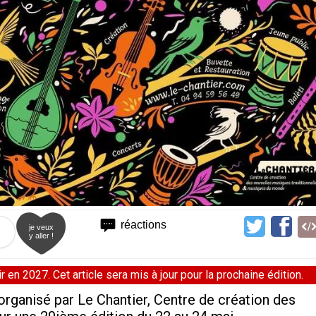
réactions
je veux
y aller !
 en 2027. Cet article sera mis à jour pour la prochaine édition.
rganisé par Le Chantier, Centre de création des