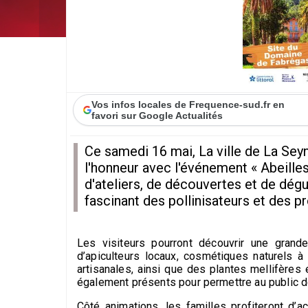
Vos infos locales de Frequence-sud.fr en
favori sur Google Actualités
Ce samedi 16 mai, La ville de La Seyn
l'honneur avec l'événement « Abeilles
d'ateliers, de découvertes et de dég
fascinant des pollinisateurs et des pr
Les visiteurs pourront découvrir une grand
d’apiculteurs locaux, cosmétiques naturels 
artisanales, ainsi que des plantes mellifères 
également présents pour permettre au public de
Côté animations, les familles profiteront d’ac