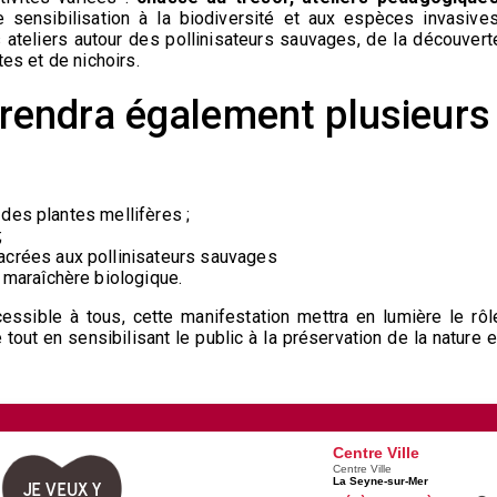
sensibilisation à la biodiversité et aux espèces invasives
ateliers autour des pollinisateurs sauvages, de la découvert
tes et de nichoirs.
endra également plusieurs
des plantes mellifères ;
;
acrées aux pollinisateurs sauvages
n maraîchère biologique.
ssible à tous, cette manifestation mettra en lumière le rôl
out en sensibilisant le public à la préservation de la nature e
Centre Ville
Centre Ville
La Seyne-sur-Mer
JE VEUX Y