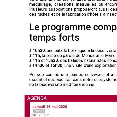
maquillage, créations manuelles
ou encore 
Plusieurs associations proposeront aussi des 
des ruches et de la fabrication d’hôtels à insec
Le programme compr
temps forts
à 10h30,
une balade botanique à la découverte 
à 11h,
la prise de parole de Monsieur le Maire 
à 11h
et
15h30,
des balades naturalistes cons
à
14h30
et
15h30,
une visite d’une exploitatio
Pensée comme une journée conviviale et acce
essentiel des abeilles dans notre écosystème t
de la biodiversité méditerranéenne.
AGENDA
samedi 16 mai 2026
Terminé
9h-17h30 >