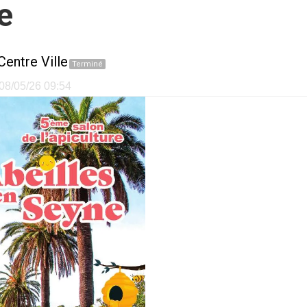
e
Centre Ville
Terminé
e 08/05/26 09:54