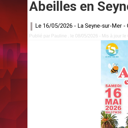
Abeilles en Seyn
Le 16/05/2026 -
La Seyne-sur-Mer
-
Publié par Pauline . le 08/05/2026 - Mis à jour l