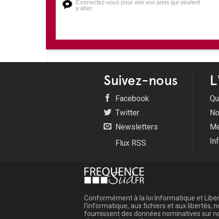
Connectez-vous pour voir vos amis qui veulent
y aller.
Suivez-nous
L
Facebook
Qu
Twitter
No
Newsletters
Me
In
Flux RSS
Conformément à la loi Informatique et Libert
l'informatique, aux fichiers et aux libertés
fournissent des données nominatives sur not