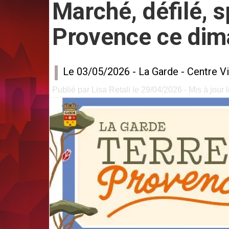
Marché, défilé, 
Provence ce dim
Le 03/05/2026 -
La Garde
-
Centre Vi
Publié par Lisa Retali le 29/04/2026 - Mis à jour 