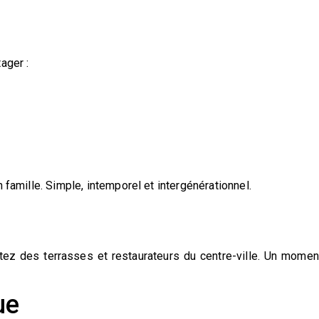
ager :
 famille. Simple, intemporel et intergénérationnel.
tez des terrasses et restaurateurs du centre-ville. Un momen
ue