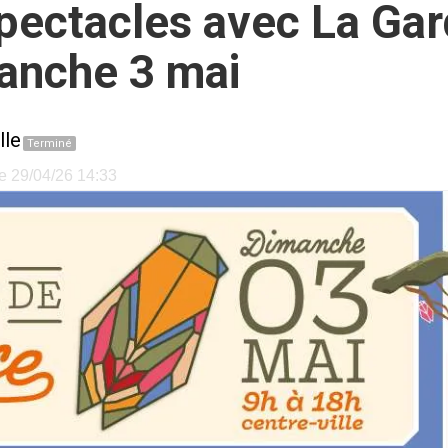
spectacles avec La Gar
anche 3 mai
lle
Terminé
le 29/04/26 14:33