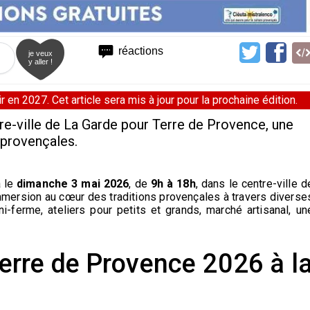
réactions
je veux
y aller !
 en 2027. Cet article sera mis à jour pour la prochaine édition.
e-ville de La Garde pour Terre de Provence, une
 provençales.
a le
dimanche 3 mai 2026
, de
9h à 18h
, dans le centre-ville d
mmersion au cœur des traditions provençales à travers diverse
ni-ferme, ateliers pour petits et grands, marché artisanal, un
rre de Provence 2026 à l