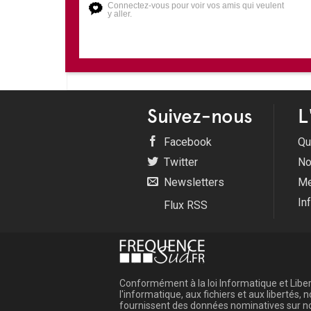
Connectez-vous pour voir vos amis qui veulent
y aller.
Suivez-nous
L
Facebook
Qu
Twitter
No
Newsletters
Me
In
Flux RSS
Conformément à la loi Informatique et Libert
l'informatique, aux fichiers et aux libertés
fournissent des données nominatives sur not