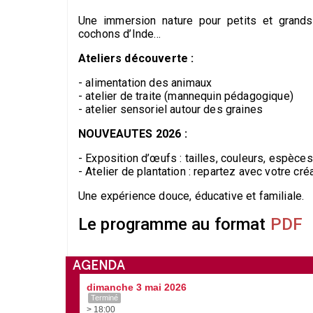
Une immersion nature pour petits et grands 
cochons d’Inde…
Ateliers découverte :
- alimentation des animaux
- atelier de traite (mannequin pédagogique)
- atelier sensoriel autour des graines
NOUVEAUTES 2026 :
- Exposition d’œufs : tailles, couleurs, espèce
- Atelier de plantation : repartez avec votre créa
Une expérience douce, éducative et familiale.
Le programme au format
PDF
AGENDA
dimanche 3 mai 2026
Terminé
> 18:00