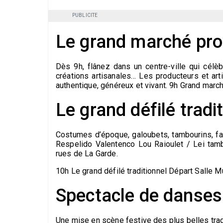
PUBLICITE
Le grand marché pro
Dès 9h, flânez dans un centre-ville qui célèb
créations artisanales… Les producteurs et arti
authentique, généreux et vivant. 9h Grand marc
Le grand défilé tradi
Costumes d’époque, galoubets, tambourins, far
Respelido Valentenco Lou Raioulet / Lei tamb
rues de La Garde.
10h Le grand défilé traditionnel Départ Salle 
Spectacle de danses 
Une mise en scène festive des plus belles tra