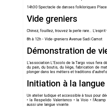
14h30 Spectacle de danses folkloriques Place
Vide greniers
Chinez, fouillez, trouvez la perle rare… L’esprit
8h à 12h - Vide-greniers Avenue Sadi Carnot
Démonstration de vi
L’association L’Escolo de la Targo vous fera déc
du pain, du boutis, du liège, fabrication de m
plonger dans les métiers et traditions d’autrefo
Initiation à la langu
Un atelier ludique et accessible à tous pour déc
• la Respelido Valentenco • la Voio • l'Acamp
aussi une langue vivante.