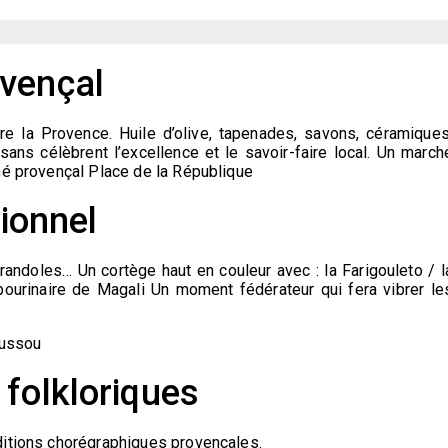
vençal
re la Provence. Huile d’olive, tapenades, savons, céramiques
sans célèbrent l’excellence et le savoir-faire local. Un march
hé provençal Place de la République
tionnel
andoles… Un cortège haut en couleur avec : la Farigouleto / l
ourinaire de Magali Un moment fédérateur qui fera vibrer le
Mussou
folkloriques
ditions chorégraphiques provençales.