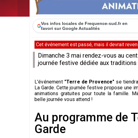
Vos infos locales de Frequence-sud.fr en
favori sur Google Actualités
Cet événement est passé, mais il devrait revenir
Dimanche 3 mai rendez-vous au centr
journée festive dédiée aux traditions
L'événement
"Terre de Provence"
se tiendr
La Garde. Cette journée festive propose une i
animations gratuites pour toute la famille. Mi
belle journée vous attend !
Au programme de Te
Garde