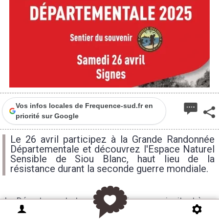
Vos infos locales de Frequence-sud.fr en
priorité sur Google
Le 26 avril participez à la Grande Randonnée
Départementale et découvrez l'Espace Naturel
Sensible de Siou Blanc, haut lieu de la
résistance durant la seconde guerre mondiale.
Le Département et ses partenaires vous invitent à
participer à la Grande Randonnée Départementale