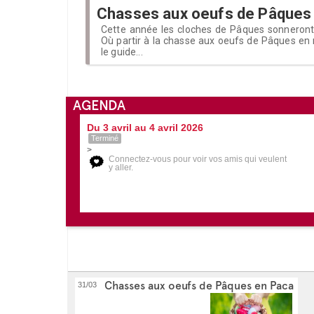
Chasses aux oeufs de Pâques
Cette année les cloches de Pâques sonneront t
Où partir à la chasse aux oeufs de Pâques en 
le guide...
AGENDA
Du 3 avril au 4 avril 2026
Terminé
>
Connectez-vous pour voir vos amis qui veulent
y aller.
Chasses aux oeufs de Pâques en Paca
31/03