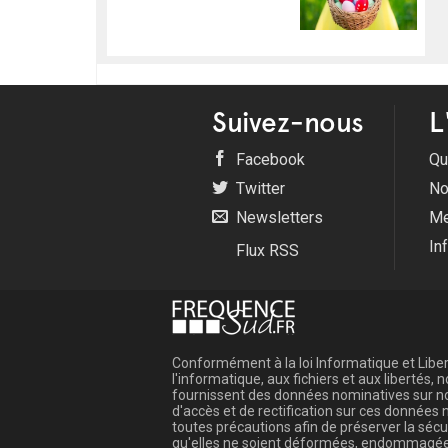
Suivez-nous
L
Facebook
Qu
Twitter
No
Newsletters
Me
In
Flux RSS
Conformément à la loi Informatique et Libert
l'informatique, aux fichiers et aux libertés
fournissent des données nominatives sur not
d'accès et de rectification sur ces donnée
toutes précautions afin de préserver la sé
qu'elles ne soient déformées, endommagée