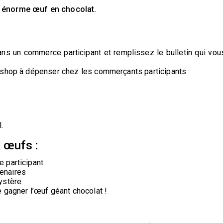
n énorme œuf en chocolat.
dans un commerce participant et remplissez le bulletin qui vou
ashop à dépenser chez les commerçants participants :
.
x œufs :
 participant
enaires
ystère
 gagner l’œuf géant chocolat !