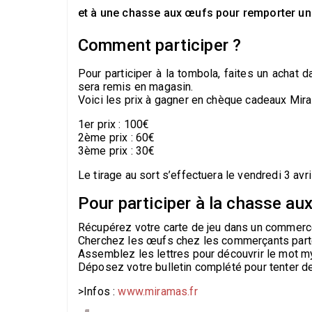
et à une chasse aux œufs pour remporter u
Comment participer ?
Pour participer à la tombola, faites un achat 
sera remis en magasin.
Voici les prix à gagner en chèque cadeaux Mir
1er prix : 100€
2ème prix : 60€
3ème prix : 30€
Le tirage au sort s’effectuera le vendredi 3 avril
Pour participer à la chasse au
Récupérez votre carte de jeu dans un commerce
Cherchez les œufs chez les commerçants part
Assemblez les lettres pour découvrir le mot m
Déposez votre bulletin complété pour tenter de
>Infos :
www.miramas.fr