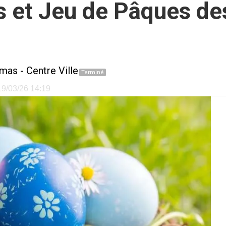
s et Jeu de Pâques d
amas
-
Centre Ville
Terminé
 19/03/26 14:19