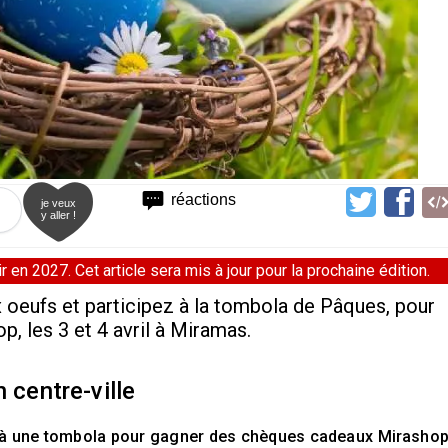
réactions
je veux
y aller !
 en 2027. Cet article sera mis à jour pour la prochaine édition.
 oeufs et participez à la tombola de Pâques, pour
 les 3 et 4 avril à Miramas.
 centre-ville
r à une tombola pour gagner des chèques cadeaux Mirashop