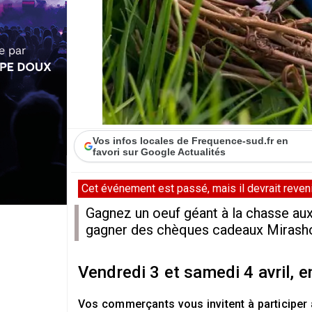
Vos infos locales de Frequence-sud.fr en
favori sur Google Actualités
Cet événement est passé, mais il devrait revenir
Gagnez un oeuf géant à la chasse aux
gagner des chèques cadeaux Mirashop,
Vendredi 3 et samedi 4 avril, en
Vos commerçants vous invitent à participe