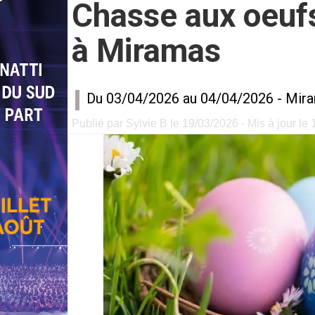
Chasse aux oeuf
à Miramas
Du 03/04/2026 au 04/04/2026 -
Mir
Publié par Sylvie B le 19/03/2026 - Mis à jour le