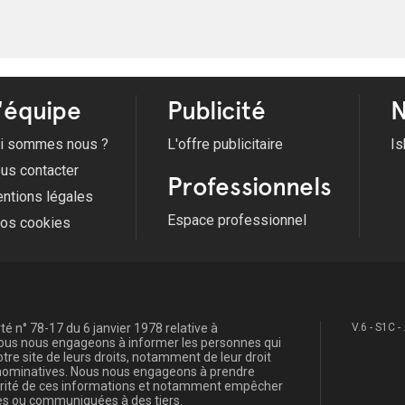
'équipe
Publicité
N
i sommes nous ?
L'offre publicitaire
Is
us contacter
Professionnels
ntions légales
Espace professionnel
fos cookies
é n° 78-17 du 6 janvier 1978 relative à
V.6 - S1C -
, nous nous engageons à informer les personnes qui
re site de leurs droits, notamment de leur droit
s nominatives. Nous nous engageons à prendre
curité de ces informations et notamment empêcher
s ou communiquées à des tiers.