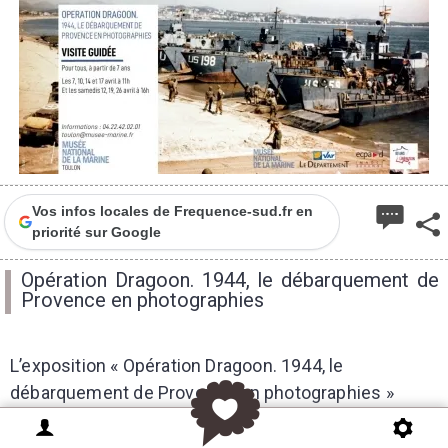
Vos infos locales de Frequence-sud.fr en
priorité sur Google
Opération Dragoon. 1944, le débarquement de
Provence en photographies
L’exposition « Opération Dragoon. 1944, le
débarquement de Provence en photographies »
présente de nombreux clichés provenant aussi bien
d’institutions françaises que britanniques et