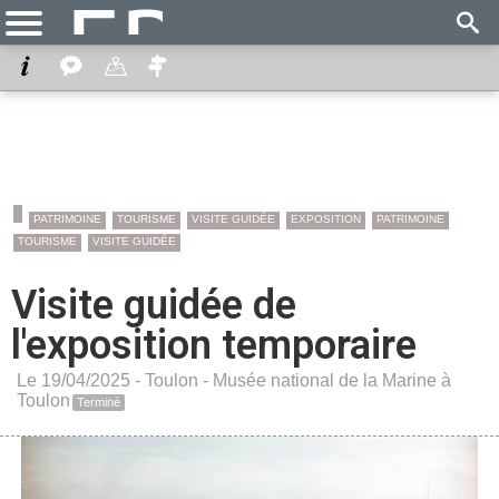
PATRIMOINE
TOURISME
VISITE GUIDÉE
EXPOSITION
PATRIMOINE
TOURISME
VISITE GUIDÉE
Visite guidée de
l'exposition temporaire
Le 19/04/2025 -
Toulon
-
Musée national de la Marine à
Toulon
Terminé