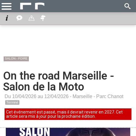
SALON - FOIRE
On the road Marseille -
Salon de la Moto
Du 10/04/2026 au 12/04/2026 -
Marseille
-
Parc Chanot
Terminé
Cet événement est passé, mais il devrait revenir en 2027. Cet
article sera mis à jour pour la prochaine édition.