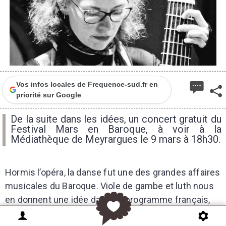
Vos infos locales de Frequence-sud.fr en
priorité sur Google
De la suite dans les idées, un concert gratuit du
Festival Mars en Baroque, à voir à la
Médiathèque de Meyrargues le 9 mars à 18h30.
Hormis l’opéra, la danse fut une des grandes affaires
musicales du Baroque. Viole de gambe et luth nous
en donnent une idée dans ce programme français,
flamand et germanique. Un tour d’horizon de la «