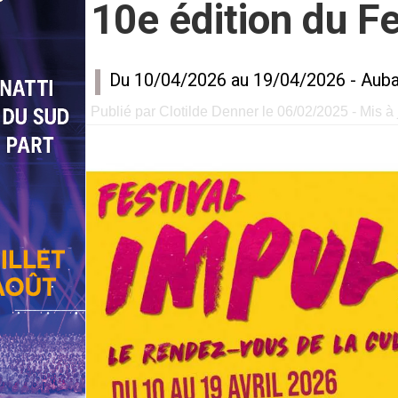
10e édition du Fe
Du 10/04/2026 au 19/04/2026 -
Aub
Publié par Clotilde Denner le 06/02/2025 - Mis à 