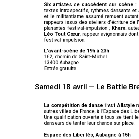
Six artistes se succèdent sur scène :
textes introspectifs, rythmes dansants et 
et le militantisme assumé remuent autant
rappeurs issus des ateliers d'écriture de l
planantes festival-impulsion ;
Khara
, aute
Léo Tout Cœur
, rappeur avignonnais dont
festival-impulsion.
L'avant-scène de 19h à 23h
162, chemin de Saint-Michel
13400 Aubagne
Entrée gratuite
Samedi 18 avril — Le Battle B
La compétition de danse 1vs1 Allstyle
r
autres villes de France, à l'Espace des Libe
Une qualification ouverte à tous se tient
danseurs de tenter leur chance sur place.
Espace des Libertés, Aubagne à 15h