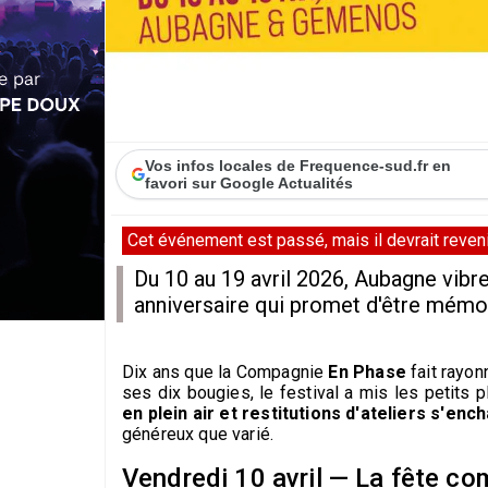
Vos infos locales de Frequence-sud.fr en
favori sur Google Actualités
Cet événement est passé, mais il devrait revenir
Du 10 au 19 avril 2026, Aubagne vibr
anniversaire qui promet d'être mémo
Dix ans que la Compagnie
En Phase
fait rayon
ses dix bougies, le festival a mis les petits 
en plein air et restitutions d'ateliers s'enc
généreux que varié.
Vendredi 10 avril — La fête c