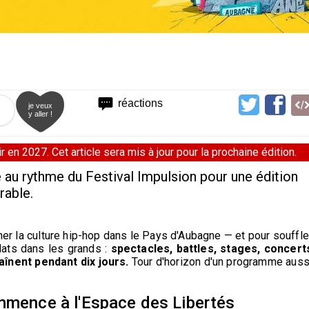
réactions
je veux
y aller !
 en 2027. Cet article sera mis à jour pour la prochaine édition.
e au rythme du Festival Impulsion pour une édition
rable.
ner la culture hip-hop dans le Pays d'Aubagne — et pour souffle
plats dans les grands :
spectacles, battles, stages, concert
haînent pendant dix jours.
Tour d'horizon d'un programme auss
ommence à l'Espace des Libertés