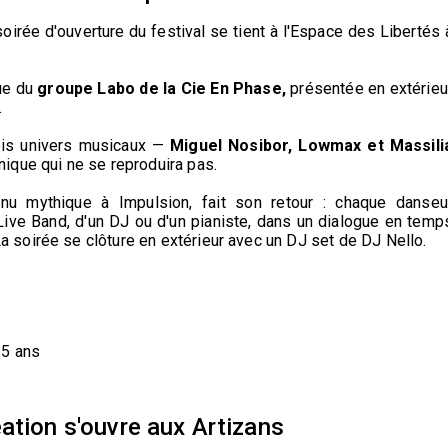
irée d'ouverture du festival se tient à l'Espace des Libertés 
ue du
groupe Labo de la Cie En Phase,
présentée en extérieu
.
rois univers musicaux —
Miguel Nosibor, Lowmax et Massili
ique qui ne se reproduira pas.
nu mythique à Impulsion, fait son retour : chaque danseu
 Live Band, d'un DJ ou d'un pianiste, dans un dialogue en temp
a soirée se clôture en extérieur avec un DJ set de DJ Nello.
 5 ans
ation s'ouvre aux Artizans