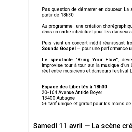
Pas question de démarrer en douceur. La so
partir de 18h30.
Au programme : une création chorégraphiq
dans un cadre inhabituel pour les danseurs
Puis vient un concert inédit réunissant t
Sounds Gospel
— pour une performance un
Le spectacle "Bring Your Flow"
, deve
improvise tour à tour sur la musique d'un
réel entre musiciens et danseurs festival L
Espace des Libertés à 18h30
20-164 Avenue Antide Boyer
13400 Aubagne
5€ tarif unique et gratuit pour les moins de
Samedi 11 avril — La scène cré