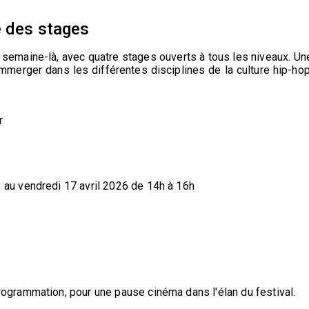
e des stages
 semaine-là, avec quatre stages ouverts à tous les niveaux. Un
mmerger dans les différentes disciplines de la culture hip-hop
r
 au vendredi 17 avril 2026 de 14h à 16h
rogrammation, pour une pause cinéma dans l'élan du festival.