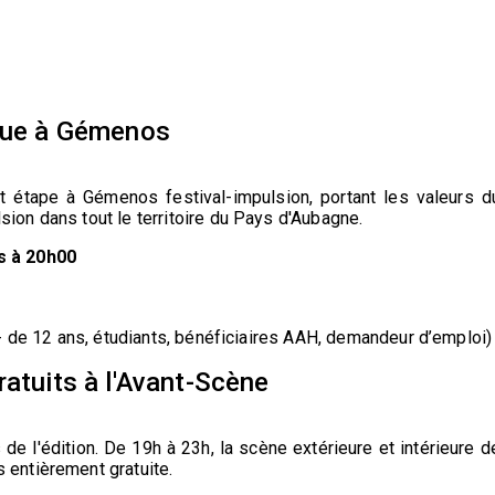
rque à Gémenos
ait étape à Gémenos festival-impulsion, portant les valeurs d
sion dans tout le territoire du Pays d'Aubagne.
s à 20h00
 (- de 12 ans, étudiants, bénéficiaires AAH, demandeur d’emploi)
ratuits à l'Avant-Scène
de l'édition. De 19h à 23h, la scène extérieure et intérieure d
s entièrement gratuite.