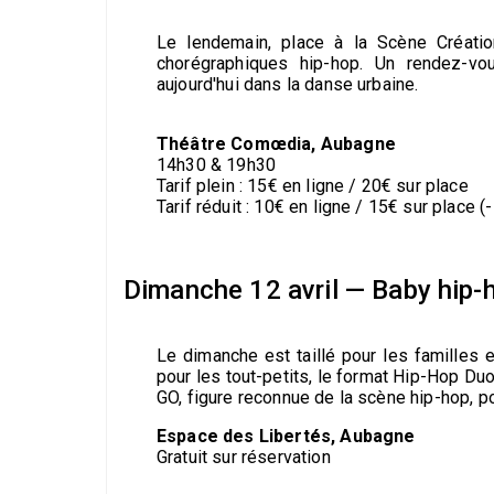
Le lendemain, place à la Scène Création
chorégraphiques hip-hop. Un rendez-vou
aujourd'hui dans la danse urbaine.
Théâtre Comœdia, Aubagne
14h30 & 19h30
Tarif plein : 15€ en ligne / 20€ sur place
Tarif réduit : 10€ en ligne / 15€ sur place
Dimanche 12 avril — Baby hip-
Le dimanche est taillé pour les familles
pour les tout-petits, le format Hip-Hop D
GO, figure reconnue de la scène hip-hop, p
Espace des Libertés, Aubagne
Gratuit sur réservation