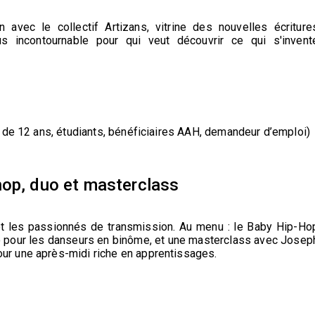
 avec le collectif Artizans, vitrine des nouvelles écriture
s incontournable pour qui veut découvrir ce qui s'invent
 (- de 12 ans, étudiants, bénéficiaires AAH, demandeur d’emploi)
hop, duo et masterclass
 et les passionnés de transmission. Au menu : le Baby Hip-Ho
uo pour les danseurs en binôme, et une masterclass avec Josep
our une après-midi riche en apprentissages.