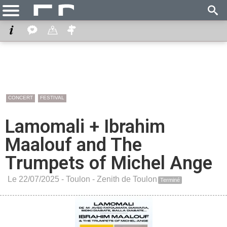
CONCERT
FESTIVAL
Lamomali + Ibrahim
Maalouf and The
Trumpets of Michel Ange
Le 22/07/2025 -
Toulon
-
Zenith de Toulon
Terminé