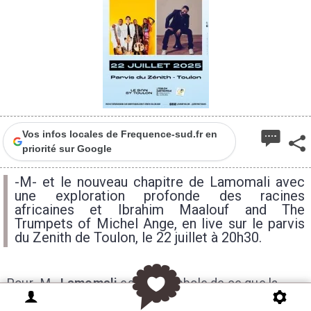
Vos infos locales de Frequence-sud.fr en
priorité sur Google
-M- et le nouveau chapitre de Lamomali avec
une exploration profonde des racines
africaines et Ibrahim Maalouf and The
Trumpets of Michel Ange, en live sur le parvis
du Zenith de Toulon, le 22 juillet à 20h30.
Pour -M-,
Lamomali
est un symbole de ce que la
musique peut accomplir : unir, émouvoir et