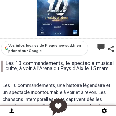
Vos infos locales de Frequence-sud.fr en
priorité sur Google
Les 10 commandements, le spectacle musical
culte, à voir à l'Arena du Pays d'Aix le 15 mars.
Les 10 commandements, une histoire légendaire et
un spectacle incontournable à voir et à revoir. Les
chansons intemporelles vous captivent dès les
premières notes, offrant des émotions inégalées.
Les chanteurs avec leurs voix puissantes et leur