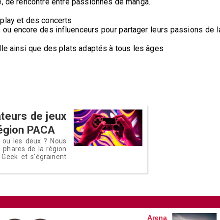
e, de rencontre entre passionnés de manga.
splay et des concerts
ou encore des influenceurs pour partager leurs passions de l
lle ainsi que des plats adaptés à tous les âges
teurs de jeux
Région PACA
é ou les deux ? Nous
 phares de la région
s Geek et s'égrainent
Arena