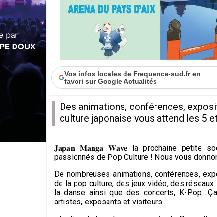
Vos infos locales de Frequence-sud.fr en
favori sur Google Actualités
Des animations, conférences, exposit
culture japonaise vous attend les 5 et 
𝐉𝐚𝐩𝐚𝐧 𝐌𝐚𝐧𝐠𝐚 𝐖𝐚𝐯𝐞 la prochaine p
passionnés de Pop Culture ! Nous vous donnons rendez-vous 
De nombreuses animations, conférences, expos
de la pop culture, des jeux vidéo, des réseau
la danse ainsi que des concerts, K-Pop….Ça
artistes, exposants et visiteurs.