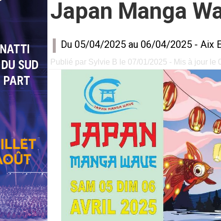
Japan Manga W
Du 05/04/2025 au 06/04/2025 -
Aix 
Publié par Sylvie B le 07/01/2025 - Mis à jour le