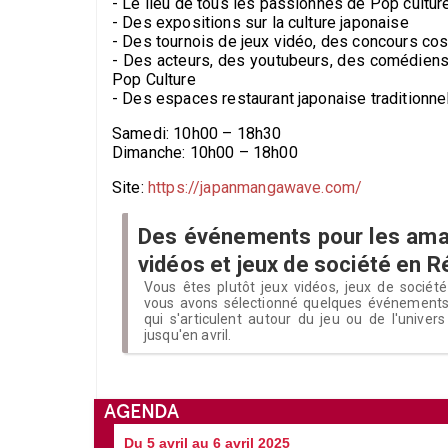
- Le lieu de tous les passionnés de Pop cultur
- Des expositions sur la culture japonaise
- Des tournois de jeux vidéo, des concours co
- Des acteurs, des youtubeurs, des comédiens 
Pop Culture
- Des espaces restaurant japonaise traditionne
Samedi: 10h00 – 18h30
Dimanche: 10h00 – 18h00
Site:
https://japanmangawave.com/
Des événements pour les ama
vidéos et jeux de société en 
Vous êtes plutôt jeux vidéos, jeux de sociét
vous avons sélectionné quelques événements
qui s'articulent autour du jeu ou de l'univer
jusqu'en avril.
AGENDA
Du 5 avril au 6 avril 2025