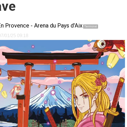
ave
En Provence
-
Arena du Pays d'Aix
Terminé
 07/01/25 09:18