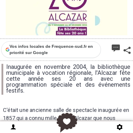
Vos infos locales de Frequence-sud.fr en
priorité sur Google
Inaugurée en novembre 2004, la bibliothèque
municipale à vocation régionale, l'Alcazar fête
cette année ses 20 ans avec une
programmation spéciale et des événements
festifs.
C'était une ancienne salle de spectacle inaugurée en
1857 qui a connu mille vies. L'Alcazar que nous
connaissons aujourd'hui n'a rien à voir avec la salle