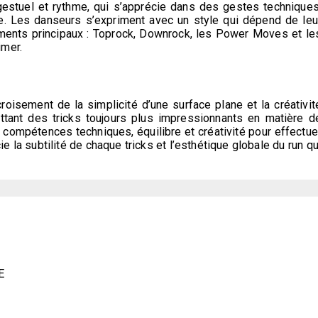
stuel et rythme, qui s’apprécie dans des gestes techniques
e. Les danseurs s’expriment avec un style qui dépend de leu
ments principaux : Toprock, Downrock, les Power Moves et le
imer.
croisement de la simplicité d’une surface plane et la créativit
ant des tricks toujours plus impressionnants en matière d
t compétences techniques, équilibre et créativité pour effectue
 la subtilité de chaque tricks et l’esthétique globale du run qu
​