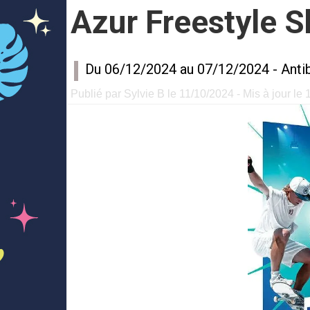
Azur Freestyle 
Du 06/12/2024 au 07/12/2024 -
Anti
Publié par Sylvie B le 11/10/2024 - Mis à jour le