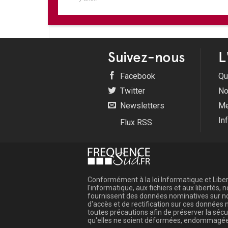
Suivez-nous
L
Facebook
Qu
Twitter
No
Newsletters
Me
In
Flux RSS
Conformément à la loi Informatique et Libert
l'informatique, aux fichiers et aux libertés
fournissent des données nominatives sur not
d'accès et de rectification sur ces donnée
toutes précautions afin de préserver la sé
qu'elles ne soient déformées, endommagée