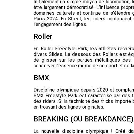
Initialement un simple moyen de locomotion, l
être largement démocratisé. L’influence propr
domaines culturels et continue de s’étendre
Paris 2024. En Street, les riders composent 
l’engagement des lignes.
Roller
En Roller Freestyle Park, les athlètes reche
divers Slides. Le dessous des Rollers est éq
de glisser sur les parties métalliques des 
conserver l’essence même de ce sport et de la
BMX
Discipline olympique depuis 2020 et comptan
BMX Freestyle Park est caractérisé par des tr
des riders. Si la technicité des tricks importe
en trouvant des lignes originales.
BREAKING (OU BREAKDANCE)
La nouvelle discipline olympique ! Créé d