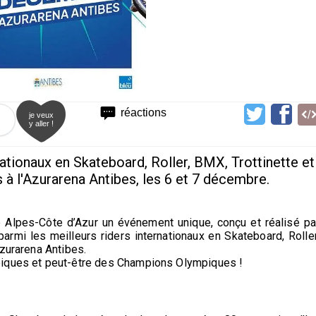
réactions
je veux
y aller !
ationaux en Skateboard, Roller, BMX, Trottinette et
à l'Azurarena Antibes, les 6 et 7 décembre.
 Alpes-Côte d’Azur un événement unique, conçu et réalisé pa
parmi les meilleurs riders internationaux en Skateboard, Roller
Azurarena Antibes.
piques et peut-être des Champions Olympiques !