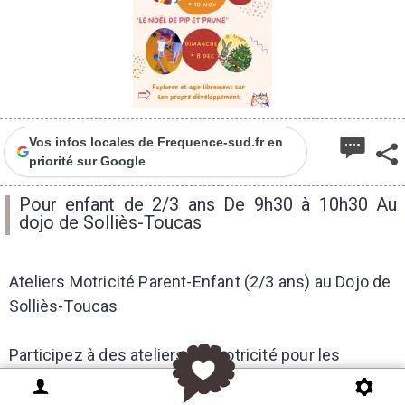
Vos infos locales de Frequence-sud.fr en
priorité sur Google
Pour enfant de 2/3 ans De 9h30 à 10h30 Au
dojo de Solliès-Toucas
Ateliers Motricité Parent-Enfant (2/3 ans) au Dojo de
Solliès-Toucas
Participez à des ateliers de motricité pour les
enfants de 2 à 3 ans, accompagnés de leurs parents,
au Dojo de Solliès-Toucas. Encadrés par Jessica,