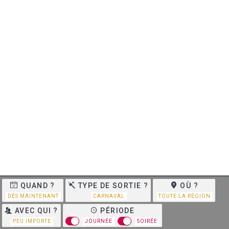
QUAND ?
TYPE DE SORTIE ?
OÙ ?
DÈS MAINTENANT
CARNAVAL
TOUTE LA RÉGION
AVEC QUI ?
PÉRIODE
PEU IMPORTE
JOURNÉE
SOIRÉE