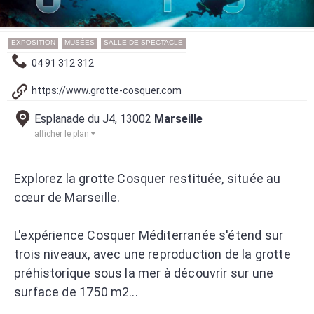
EXPOSITION
MUSÉES
SALLE DE SPECTACLE
04 91 312 312
https://www.grotte-cosquer.com
Esplanade du J4, 13002
Marseille
afficher le plan
Explorez la grotte Cosquer restituée, située au
cœur de Marseille.
L'expérience Cosquer Méditerranée s'étend sur
trois niveaux, avec une reproduction de la grotte
préhistorique sous la mer à découvrir sur une
surface de 1750 m2...