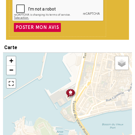
POSTER MON AVIS
Carte
+
−