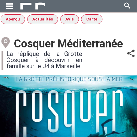
Aperçu
Actualités
Avis
Carte
Cosquer Méditerranée
La réplique de la Grotte
Cosquer à découvrir en
famille sur le J4 à Marseille.