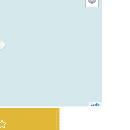
Leaflet