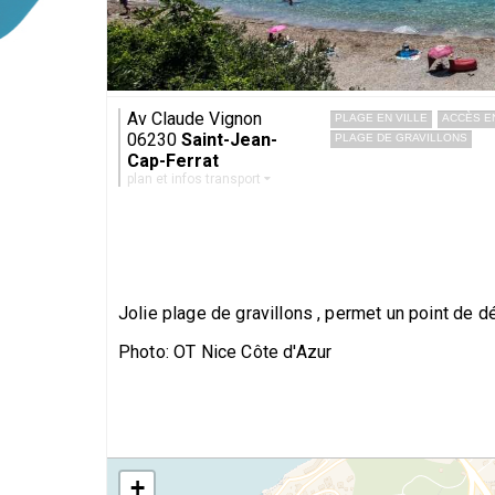
Av Claude Vignon
PLAGE EN VILLE
ACCÈS E
06230
Saint-Jean-
PLAGE DE GRAVILLONS
Cap-Ferrat
plan et infos transport
Jolie plage de gravillons , permet un point de dép
Photo: OT Nice Côte d'Azur
+