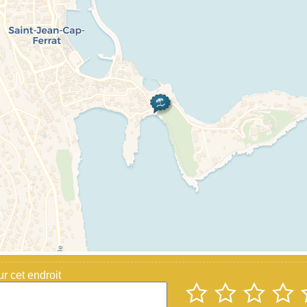
 cet endroit