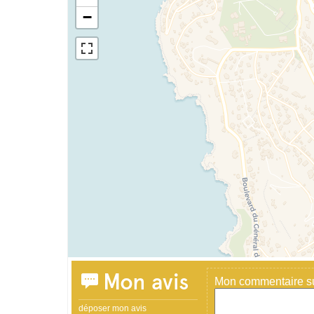
−
Mon avis
Mon commentaire sur
déposer mon avis