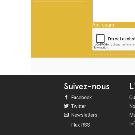
Anti-spam
Suivez-nous
L
Facebook
Qu
Twitter
No
Newsletters
Me
In
Flux RSS