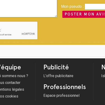
Mon pseudo :
POSTER MON AVI
'équipe
Publicité
N
i sommes nous ?
L'offre publicitaire
Is
us contacter
Professionnels
ntions légales
Espace professionnel
fos cookies