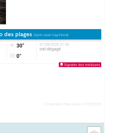
o des plages
Saint-Jean-Cap-Ferrat
30°
07/08/2026 21:00
ciel dégagé
0°
Signaler des méduses
dernière mise à jour: 07/07/2026