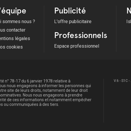
'équipe
Publicité
N
i sommes nous ?
L'offre publicitaire
Is
us contacter
Professionnels
ntions légales
Espace professionnel
fos cookies
é n° 78-17 du 6 janvier 1978 relative à
V.6 - S1C -
, nous nous engageons à informer les personnes qui
re site de leurs droits, notamment de leur droit
s nominatives. Nous nous engageons à prendre
curité de ces informations et notamment empêcher
s ou communiquées à des tiers.