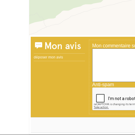
Mon avis
Mon commentaire sur
déposer mon avis
Anti-spam