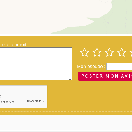
Vue de l'extérieur
 cet endroit
Mon pseudo :
POSTER MON AVI