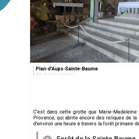
Plan-d'Aups-Sainte-Baume
plan et infos transport
C'est dans cette grotte que Marie-Madeleine s
Provence, qui abrite encore des reliques de la 
d'environ une heure à travers la forêt primaire d
Forêt de la Sainte Baume