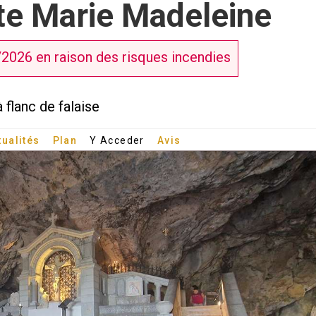
te Marie Madeleine
/2026 en raison des risques incendies
 flanc de falaise
tualités
Plan
Y Acceder
Avis