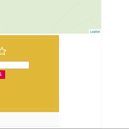
Leaflet
dernière mise à jour: 26/08/2024
S