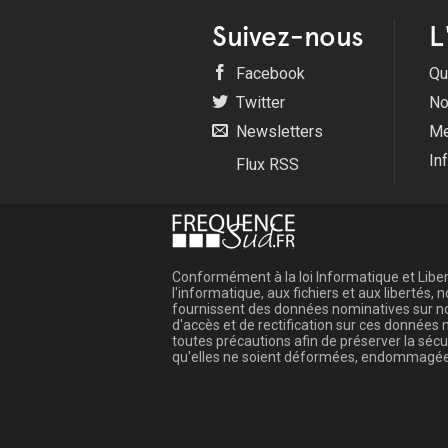
Suivez-nous
L
Facebook
Qu
Twitter
No
Newsletters
Me
In
Flux RSS
Conformément à la loi Informatique et Libert
l'informatique, aux fichiers et aux libertés
fournissent des données nominatives sur not
d'accès et de rectification sur ces donnée
toutes précautions afin de préserver la sé
qu'elles ne soient déformées, endommagée