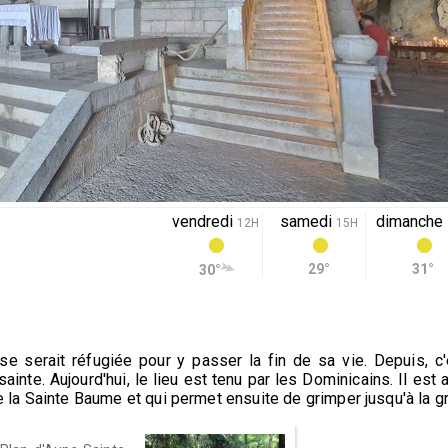
vendredi
samedi
dimanche
12H
15H
29°
31°
30°
e serait réfugiée pour y passer la fin de sa vie. Depuis, c
sainte. Aujourd'hui, le lieu est tenu par les Dominicains. Il es
e la Sainte Baume et qui permet ensuite de grimper jusqu'à la gro