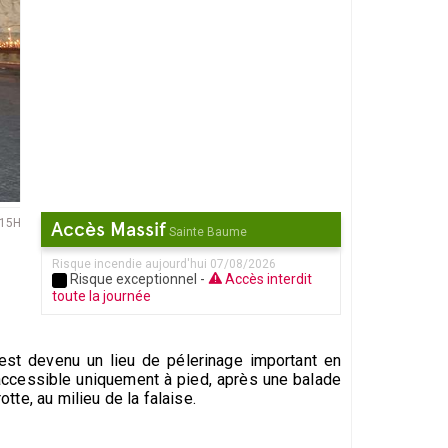
15H
Accès Massif
Sainte Baume
Risque incendie aujourd'hui 07/08/2026
Risque exceptionnel -
Accès interdit
toute la journée
'est devenu un lieu de pélerinage important en
t accessible uniquement à pied, après une balade
tte, au milieu de la falaise.