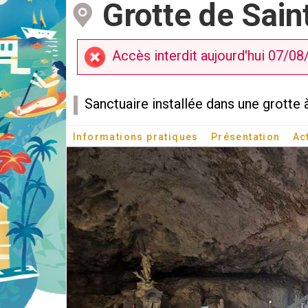
Grotte de Sain
Accès interdit aujourd'hui 07/08
Sanctuaire installée dans une grotte à
Informations pratiques
Présentation
Ac