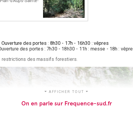
Plan-d'Aups-Sainte-
- Ouverture des portes : 8h30 - 17h - 16h30 : vêpres
Ouverture des portes : 7h30 - 18h30 - 11h : messe - 18h : vêpr
 restrictions des massifs forestiers.
AFFICHER TOUT
On en parle sur Frequence-sud.fr