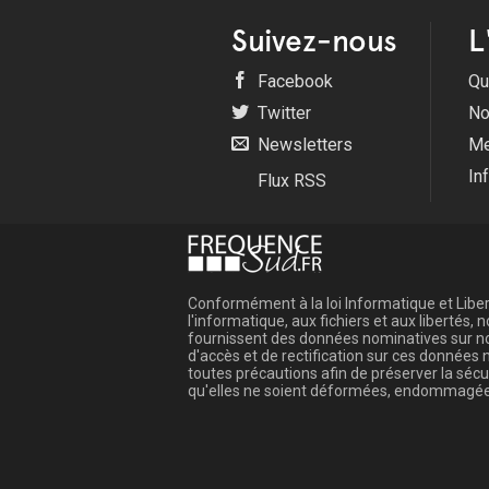
Suivez-nous
L
Facebook
Qu
Twitter
No
Newsletters
Me
In
Flux RSS
Conformément à la loi Informatique et Libert
l'informatique, aux fichiers et aux libertés
fournissent des données nominatives sur not
d'accès et de rectification sur ces donnée
toutes précautions afin de préserver la sé
qu'elles ne soient déformées, endommagée