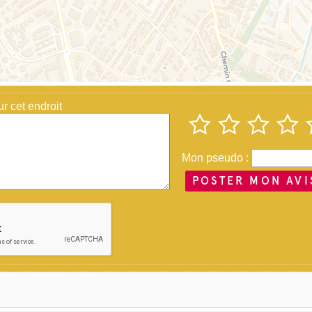
 cet endroit
Mon pseudo :
POSTER MON AVI