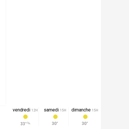
vendredi
samedi
dimanche
12H
15H
15H
30°
30°
33°