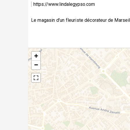
https://www.lindalegypso.com
Le magasin d'un fleuriste décorateur de Marsei
+
−