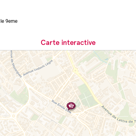
lle 9eme
Carte interactive