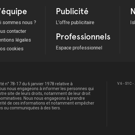
'équipe
Publicité
N
i sommes nous ?
L'offre publicitaire
Is
us contacter
Professionnels
ntions légales
Espace professionnel
fos cookies
é n° 78-17 du 6 janvier 1978 relative à
V.6 - S1C -
, nous nous engageons à informer les personnes qui
re site de leurs droits, notamment de leur droit
s nominatives. Nous nous engageons à prendre
curité de ces informations et notamment empêcher
s ou communiquées à des tiers.