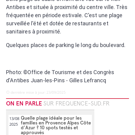
Antibes et située à proximité du centre ville. Très
fréquentée en période estivale. C'est une plage
surveillée l'été et dotée de restaurants et
sanitaires à proximité.
Quelques places de parking le long du boulevard.
Photo: ©Office de Tourisme et des Congrès
d'Antibes Juan-les-Pins - Gilles Lefrancq
dernière mise à jour: 23/09/2025
ON EN PARLE
SUR FREQUENCE-SUD.FR
Quelle plage idéale pour les
13/08
familles en Provence Alpes Côte
2025
d'Azur ? 10 spots testés et
approuvés