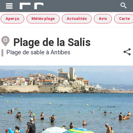
Aperçu
Météo plage
Actualités
Avis
Carte
Plage de la Salis
Plage de sable à Antibes