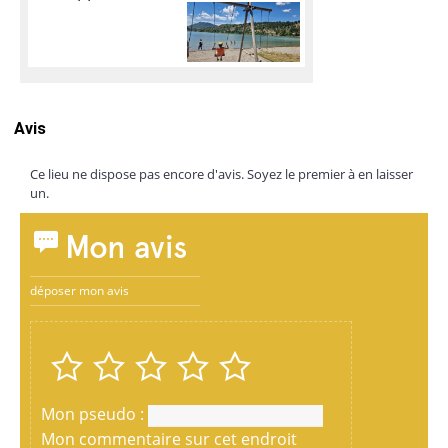
Avis
Ce lieu ne dispose pas encore d'avis. Soyez le premier à en laisser
un.
Mon avis
déposer mon avis
Mon pseudo :
Mon commentaire sur cet endroit