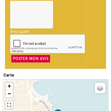
Anti-spam
POSTER MON AVIS
Carte
+
−