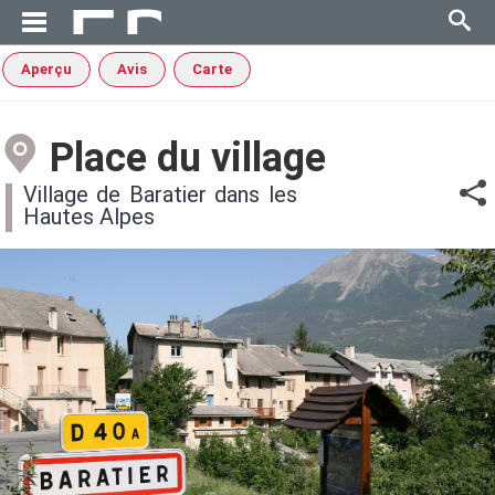
Aperçu
Avis
Carte
Place du village
Village de Baratier dans les
Hautes Alpes