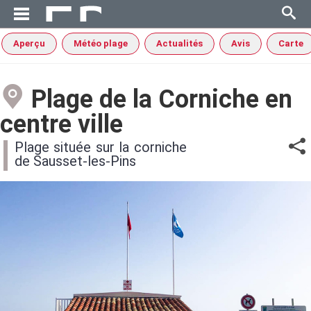
Aperçu
Météo plage
Actualités
Avis
Carte
Plage de la Corniche en
centre ville
Plage située sur la corniche
de Sausset-les-Pins