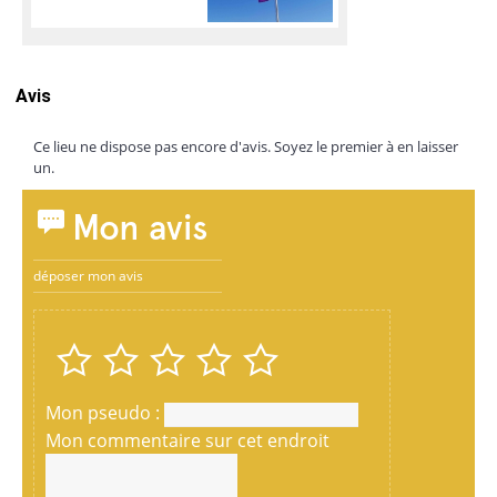
Avis
Ce lieu ne dispose pas encore d'avis. Soyez le premier à en laisser
un.
Mon avis
déposer mon avis
Mon pseudo :
Mon commentaire sur cet endroit