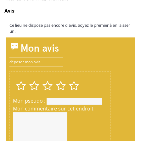
Avis
Ce lieu ne dispose pas encore d'avis. Soyez le premier à en laisser
un.
Mon avis
déposer mon avis
Mon pseudo :
Mon commentaire sur cet endroit