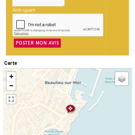
Anti-spam
POSTER MON AVIS
Carte
+
−