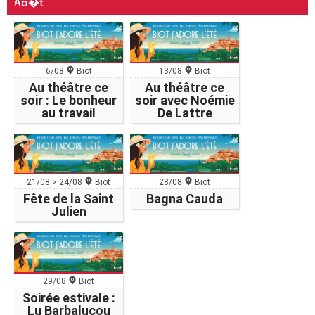
Ao�t
6/08
Biot
13/08
Biot
Au théâtre ce
Au théâtre ce
soir : Le bonheur
soir avec Noémie
au travail
De Lattre
21/08 > 24/08
Biot
28/08
Biot
Fête de la Saint
Bagna Cauda
Julien
29/08
Biot
Soirée estivale :
Lu Barbalucou