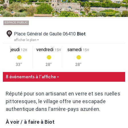
ESPACE PUBLIC
Place Général de Gaulle 06410
Biot
afficher le plan
jeudi
vendredi
samedi
12H
15H
15H
33°
28°
28°
8 événements à l'affiche
Réputé pour son artisanat en verre et ses ruelles
pittoresques, le village offre une escapade
authentique dans l'arrière-pays azuréen.
À voir / à faire à Biot