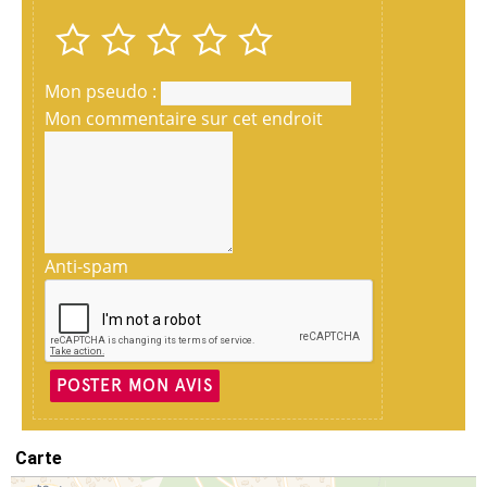
Mon pseudo :
Mon commentaire sur cet endroit
Anti-spam
POSTER MON AVIS
Carte