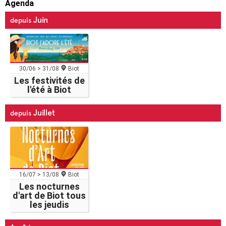
Agenda
Juin
depuis
30/06 > 31/08
Biot
Les festivités de
l'été à Biot
Juillet
depuis
16/07 > 13/08
Biot
Les nocturnes
d'art de Biot tous
les jeudis