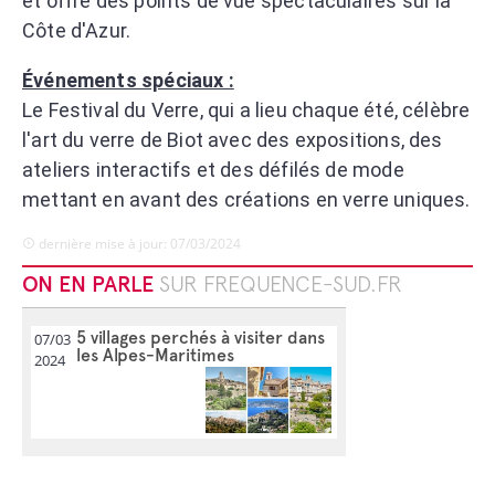
et offre des points de vue spectaculaires sur la
Côte d'Azur.
Événements spéciaux :
Le Festival du Verre, qui a lieu chaque été, célèbre
l'art du verre de Biot avec des expositions, des
ateliers interactifs et des défilés de mode
mettant en avant des créations en verre uniques.
dernière mise à jour: 07/03/2024
ON EN PARLE
SUR FREQUENCE-SUD.FR
5 villages perchés à visiter dans
07/03
les Alpes-Maritimes
2024