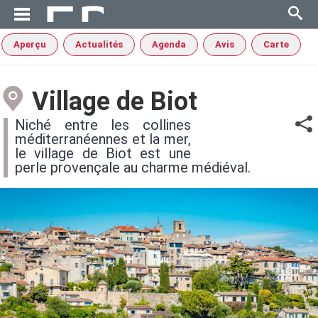
Aperçu
Actualités
Agenda
Avis
Carte
Village de Biot
Niché entre les collines
méditerranéennes et la mer,
le village de Biot est une
perle provençale au charme médiéval.