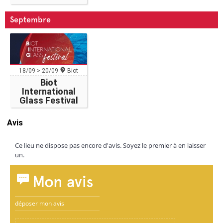
Septembre
18/09 > 20/09
Biot
Biot
International
Glass Festival
Avis
Ce lieu ne dispose pas encore d'avis. Soyez le premier à en laisser
un.
Mon avis
déposer mon avis