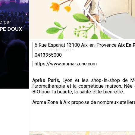
6 Rue Espariat 13100 Aix-en-Provence
Aix En
plan et infos transport
0413355000
https://www.aroma-zone.com
Après Paris, Lyon et les shop-in-shop de Me
l’aromathérapie et la cosmétique maison. Née d
BIO pour la beauté, la santé et le bien-être.
Aroma Zone à Aix propose de nombreux ateliers 