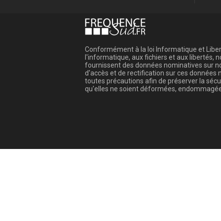
Conformément à la loi Informatique et Libert
l'informatique, aux fichiers et aux libertés
fournissent des données nominatives sur not
d'accès et de rectification sur ces donnée
toutes précautions afin de préserver la sé
qu'elles ne soient déformées, endommagée