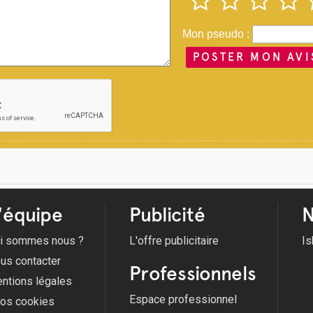
Mon pseudo :
POSTER MON AVI
'équipe
Publicité
N
i sommes nous ?
L'offre publicitaire
Is
us contacter
Professionnels
ntions légales
Espace professionnel
fos cookies