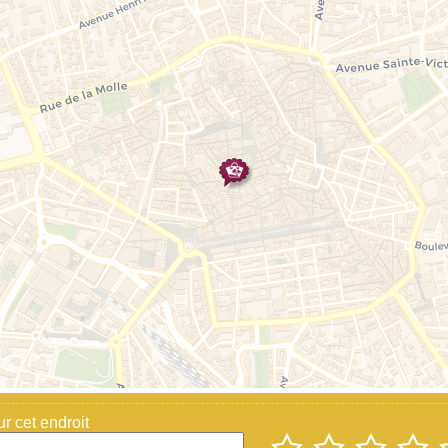
 cet endroit