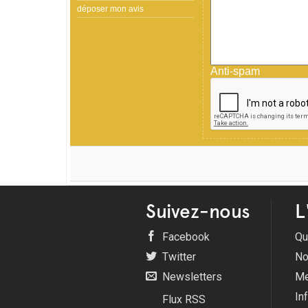
déposer mon avis
Anti-spam
Suivez-nous
L
Facebook
Qu
Twitter
No
Newsletters
Me
In
Flux RSS