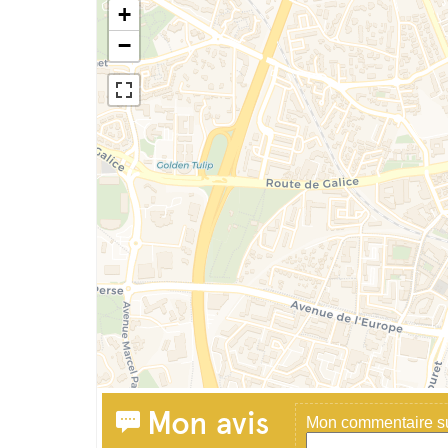
+
−
Mon avis
Mon commentaire sur