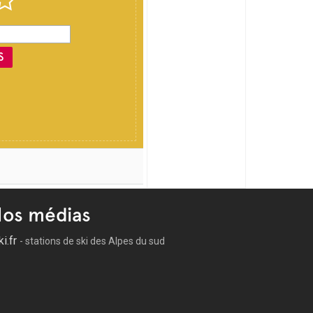
S
os médias
ki.fr
- stations de ski des Alpes du sud