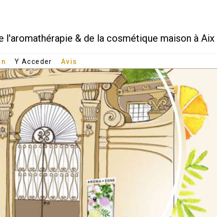
e l'aromathérapie & de la cosmétique maison à Aix
an
Y Acceder
Avis