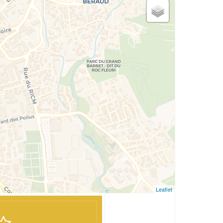
Leaflet