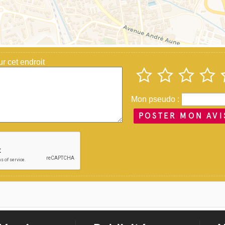
 cet endroit
Mon pseudo :
POSTER MON AVI