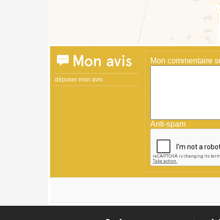
Mon avis
Mon commentaire sur
déposer mon avis
Anti-spam