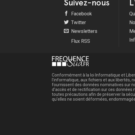
Suivez-nous
L
Facebook
Qu
Twitter
No
Newsletters
Me
In
Flux RSS
Conformément à la loi Informatique et Libert
l'informatique, aux fichiers et aux libertés
fournissent des données nominatives sur not
d'accès et de rectification sur ces donnée
toutes précautions afin de préserver la sé
qu'elles ne soient déformées, endommagée