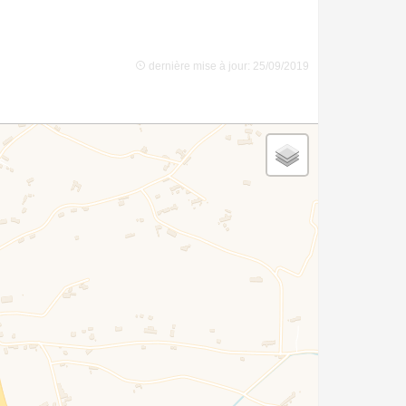
dernière mise à jour: 25/09/2019