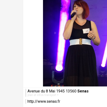
Avenue du 8 Mai 1945 13560
Senas
plan et infos transport
http://www.senas.fr